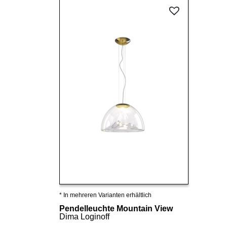
* In mehreren Varianten erhältlich
Details ansehen
Pendelleuchte Mountain View
Dima Loginoff