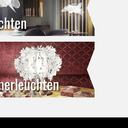
chten
merleuchten