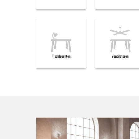
Tischleuchten
Ventilatoren