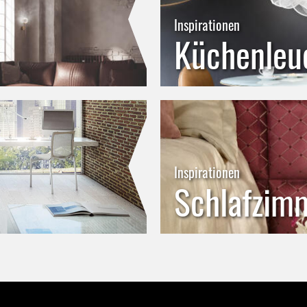
Inspirationen
Küchenleu
Inspirationen
Schlafzim