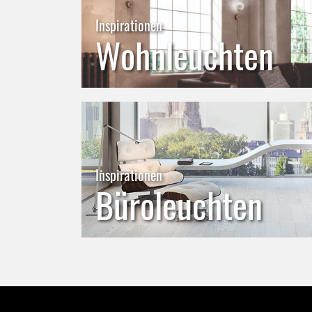
Inspirationen
Wohnleuchten
Inspirationen
Büroleuchten