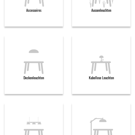
Accessoires
Aussenleuchten
Deckenleuchten
Kabellose Leuchten