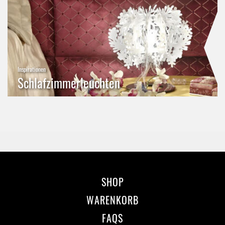
Inspirationen
Schlafzimmerleuchten
SHOP
WARENKORB
FAQS