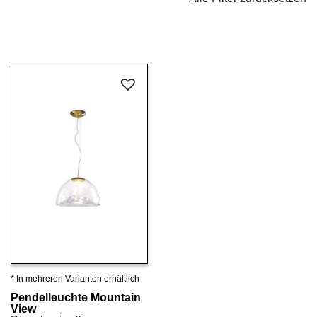
* In mehreren Varianten erhältlich
Details ansehen
Pendelleuchte Mountain
View