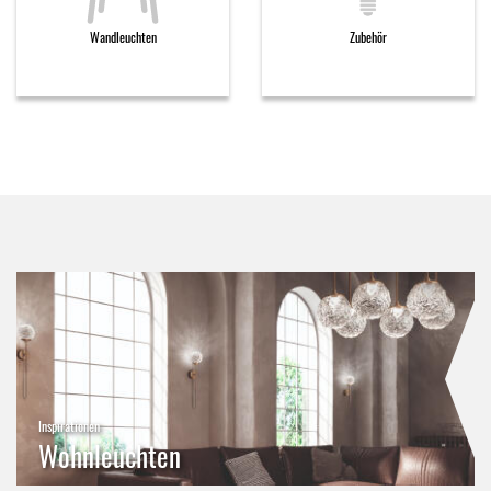
Wandleuchten
Zubehör
Inspirationen
Wohnleuchten