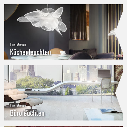
Inspirationen
Küchenleuchten
Inspirationen
Büroleuchten