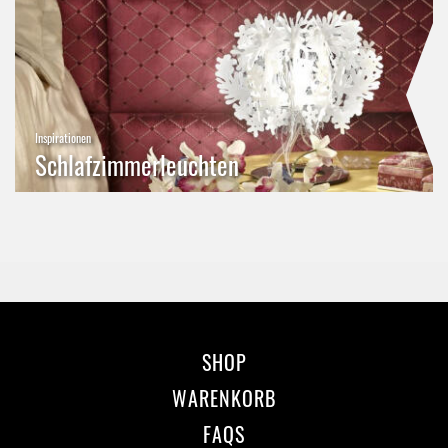
Inspirationen
Schlafzimmerleuchten
SHOP
WARENKORB
FAQS