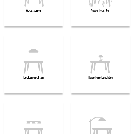
Accessoires
Aussenleuchten
Deckenleuchten
Kabellose Leuchten