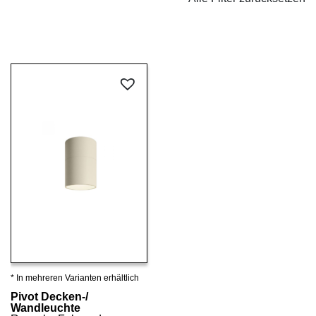
* In mehreren Varianten erhältlich
Details ansehen
Pivot Decken-/
Wandleuchte