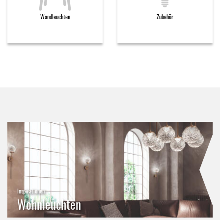
Wandleuchten
Zubehör
Inspirationen
Wohnleuchten