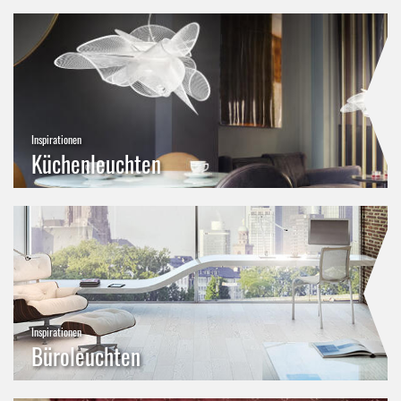
Inspirationen
Küchenleuchten
Inspirationen
Büroleuchten