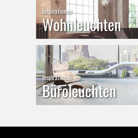
Inspirationen
Wohnleuchten
Inspirationen
Büroleuchten