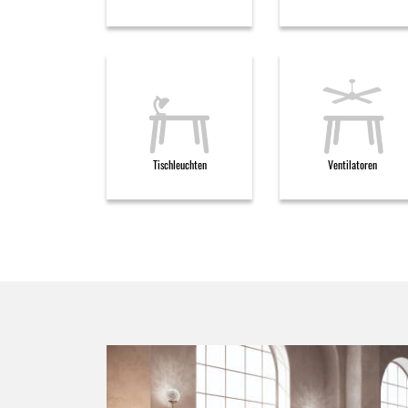
Tischleuchten
Ventilatoren