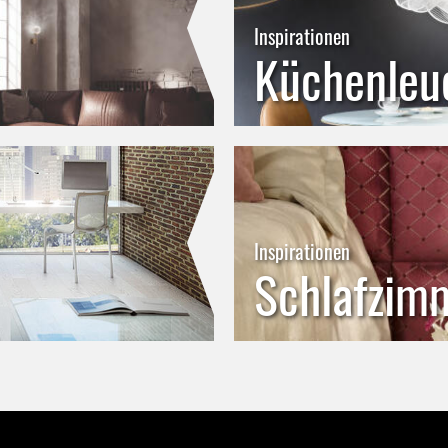
Inspirationen
Küchenleu
Inspirationen
Schlafzim