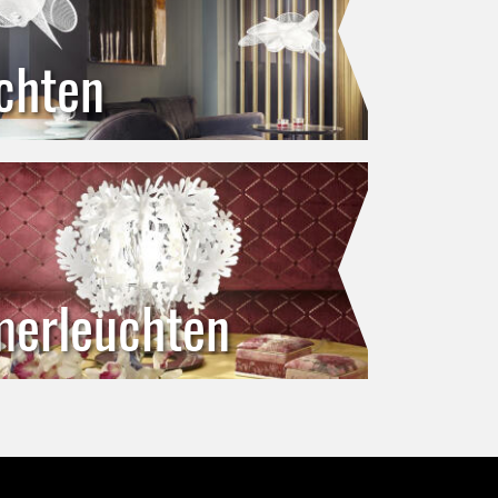
chten
merleuchten