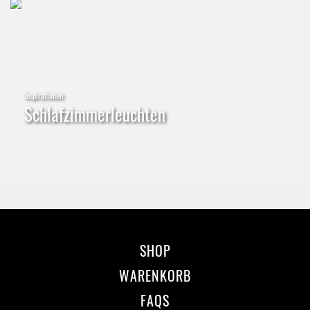
Inspirationen
Schlafzimmerleuchten
SHOP
WARENKORB
FAQS