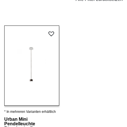
* In mehreren Varianten erhältlich
Details ansehen
Urban Mini
Pendelleuchte