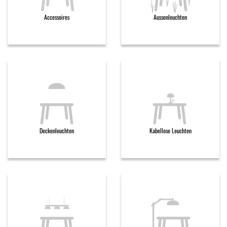
Accessoires
Aussenleuchten
Deckenleuchten
Kabellose Leuchten