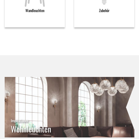
Wandleuchten
Zubehör
Inspirationen
Wohnleuchten