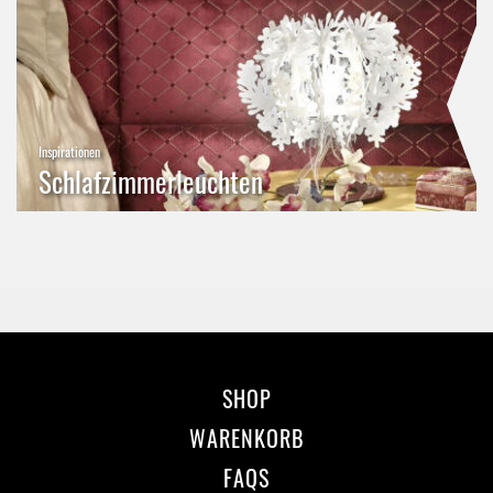
Inspirationen
Schlafzimmerleuchten
SHOP
WARENKORB
FAQS