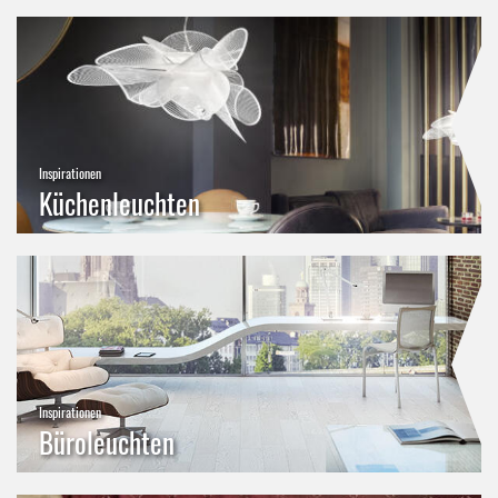
Inspirationen
Küchenleuchten
Inspirationen
Büroleuchten