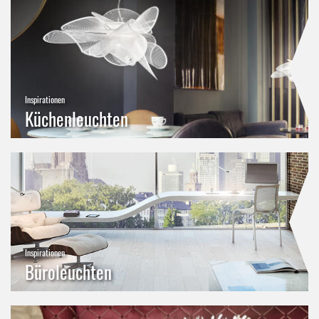
Inspirationen
Küchenleuchten
Inspirationen
Büroleuchten