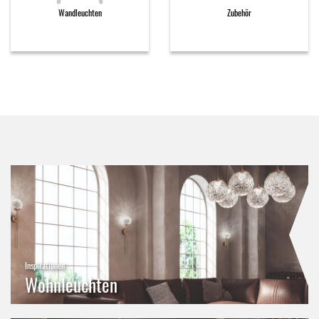
Wandleuchten
Zubehör
Inspirationen
Wohnleuchten