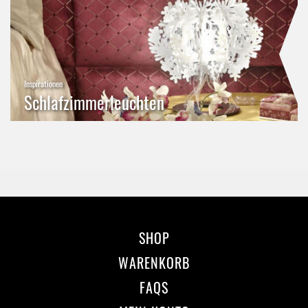
Inspirationen
Schlafzimmerleuchten
SHOP
WARENKORB
FAQS