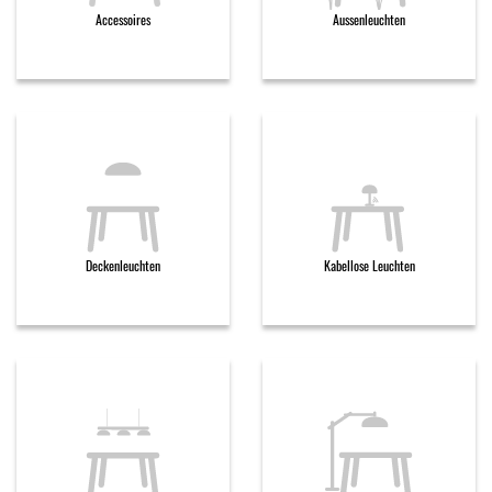
Accessoires
Aussenleuchten
Deckenleuchten
Kabellose Leuchten