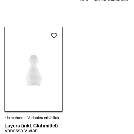
* In mehreren Varianten erhältlich
Details ansehen
Layers (inkl. Glühmittel)
Vanessa Vivian