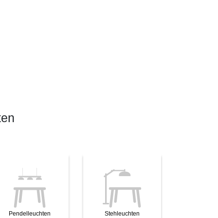
ten
Pendelleuchten
Stehleuchten