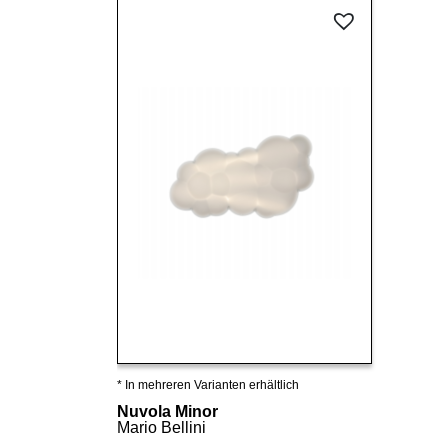
* In mehreren Varianten erhältlich
Details ansehen
Nuvola Minor
Mario Bellini