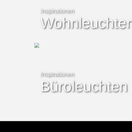
Inspirationen
Wohnleuchte
Inspirationen
Büroleuchten