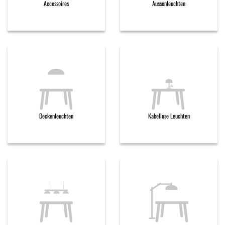
Accessoires
Aussenleuchten
Deckenleuchten
Kabellose Leuchten