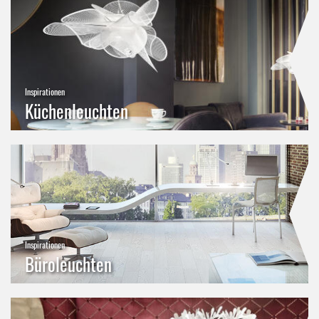
Inspirationen
Küchenleuchten
Inspirationen
Büroleuchten