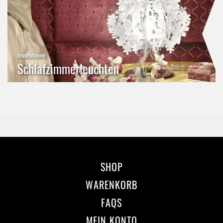
Inspirationen
Schlafzimmerleuchten
SHOP
WARENKORB
FAQS
MEIN KONTO