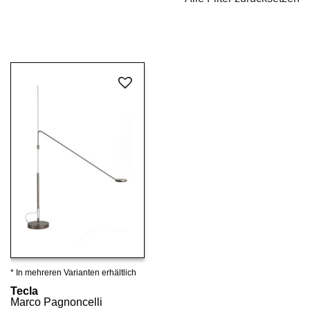
* In mehreren Varianten erhältlich
Details ansehen
Tecla
Marco Pagnoncelli