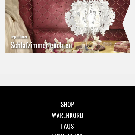
Inspirationen
Schlafzimmerleuchten
SHOP
WARENKORB
FAQS