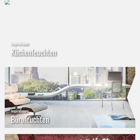
Inspirationen
Küchenleuchten
Inspirationen
Büroleuchten