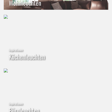
Wohnleuchten
Inspirationen
Küchenleuchten
Inspirationen
Büroleuchten