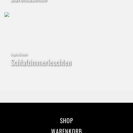
Inspirationen
Schlafzimmerleuchten
SHOP
WARENKORB