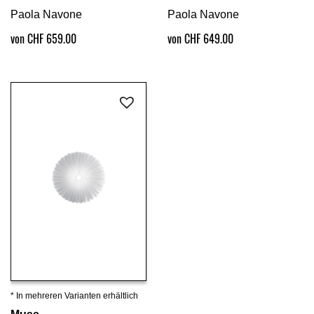
Paola Navone
Paola Navone
von CHF 659.00
von CHF 649.00
* In mehreren Varianten erhältlich
Details ansehen