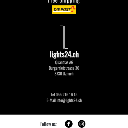
Free Shipping
lights24.ch
Quantras AG
Burgerrietstrasse 30
8730 Uznach
Tel 055 216 16 15
E-Mail info@lights24.ch
Follow us: