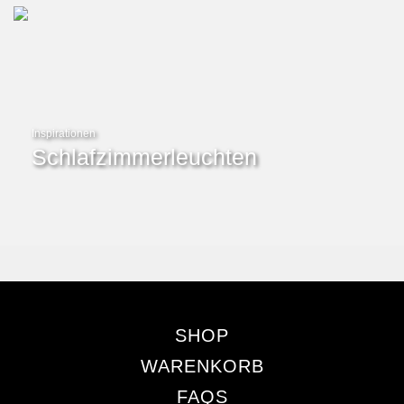
Inspirationen
Schlafzimmerleuchten
SHOP
WARENKORB
FAQS