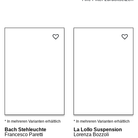
* In mehreren Varianten erhältlich
* In mehreren Varianten erhältlich
Details ansehen
Details ansehen
Bach Stehleuchte
La Lollo Suspension
Francesco Paretti
Lorenza Bozzoli