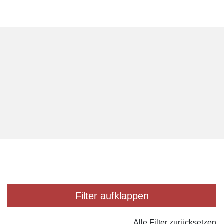
Filter
Alle Filter zurücksetzen