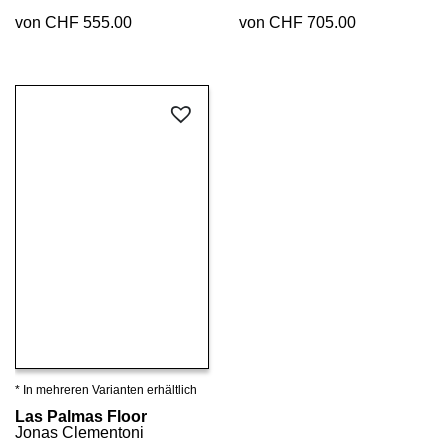
von CHF 555.00
von CHF 705.00
* In mehreren Varianten erhältlich
Details ansehen
Las Palmas Floor
Jonas Clementoni