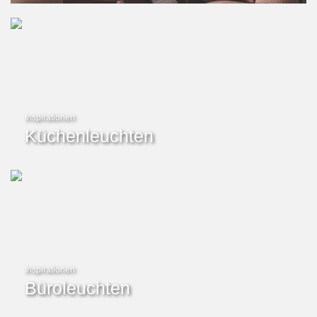
Inspirationen
Küchenleuchten
Inspirationen
Büroleuchten