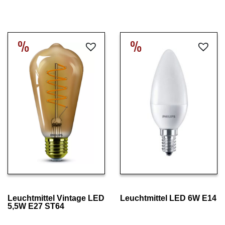
%
%
Details ansehen
Details ansehen
Leuchtmittel Vintage LED
Leuchtmittel LED 6W E14
5,5W E27 ST64