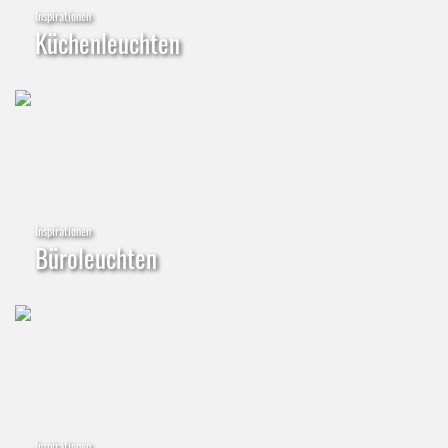
Inspirationen
Küchenleuchten
Inspirationen
Büroleuchten
Inspirationen