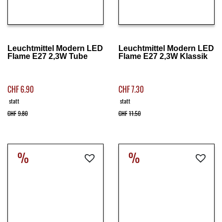
Details ansehen
Details ansehen
Leuchtmittel Modern LED
Leuchtmittel Modern LED
Flame E27 2,3W Tube
Flame E27 2,3W Klassik
CHF
6.90
CHF
7.30
statt
statt
CHF
9.80
CHF
11.50
%
%