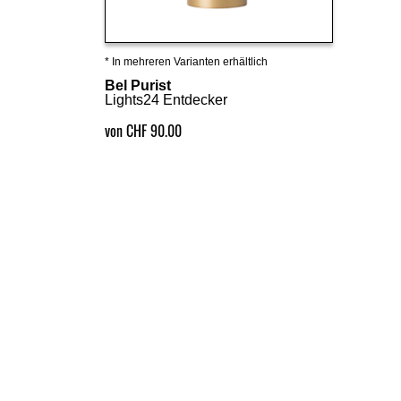
* In mehreren Varianten erhältlich
Details ansehen
Bel Purist
Lights24 Entdecker
von CHF 90.00