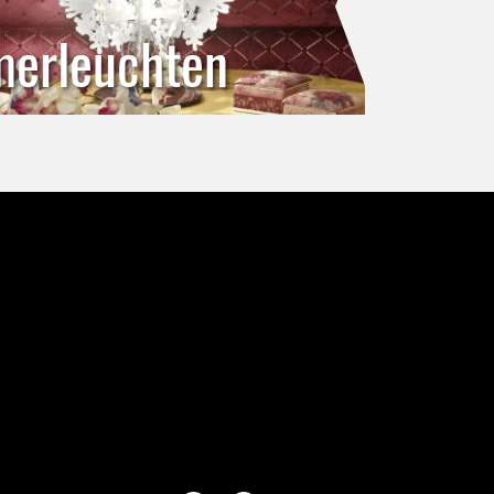
merleuchten