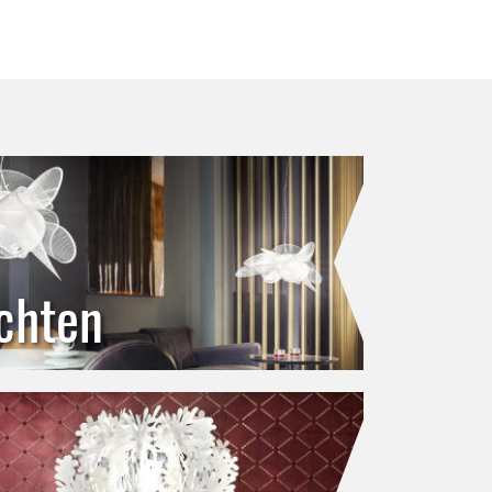
chten