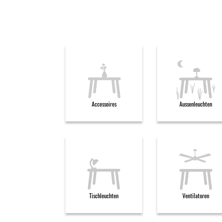
Accessoires
Aussenleuchten
Tischleuchten
Ventilatoren