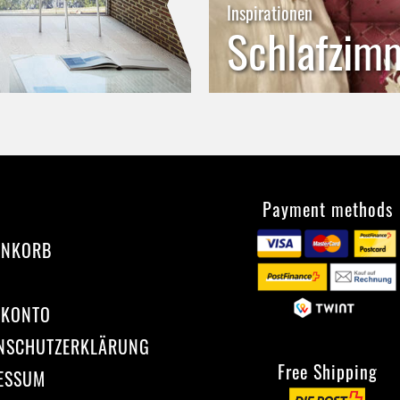
Inspirationen
Schlafzim
Payment methods
ENKORB
 KONTO
NSCHUTZERKLÄRUNG
Free Shipping
ESSUM