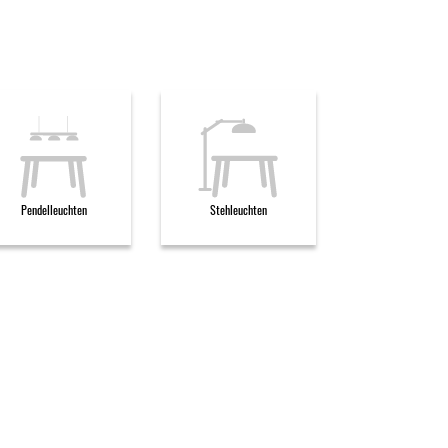
Pendelleuchten
Stehleuchten