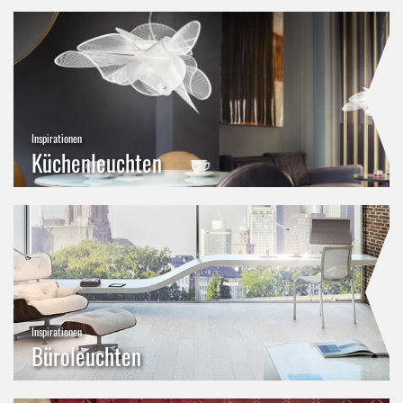
Inspirationen
Küchenleuchten
Inspirationen
Büroleuchten