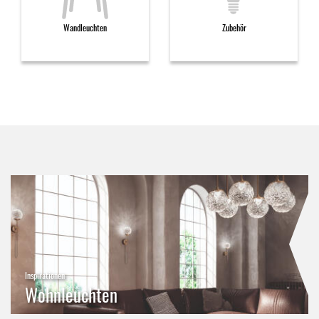
Wandleuchten
Zubehör
Inspirationen
Wohnleuchten