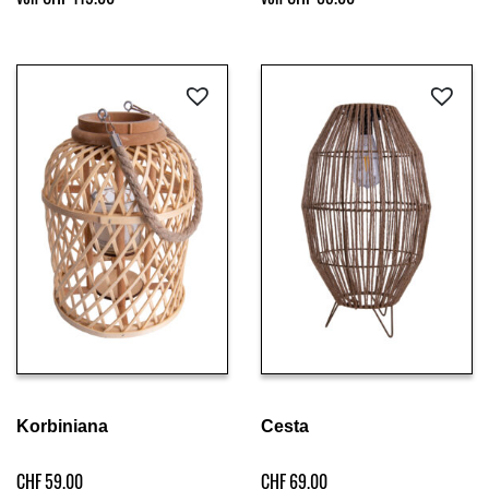
Details ansehen
Details ansehen
Korbiniana
Cesta
CHF
59.00
CHF
69.00