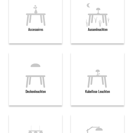
Accessoires
Aussenleuchten
Deckenleuchten
Kabellose Leuchten