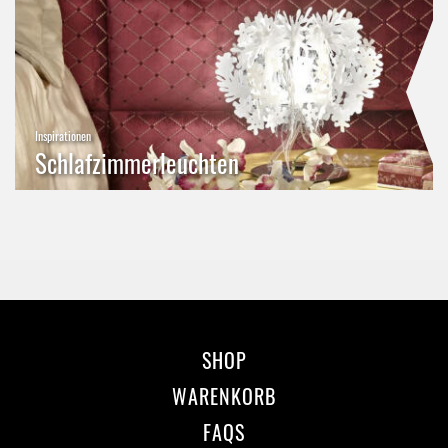
Inspirationen
Schlafzimmerleuchten
SHOP
WARENKORB
FAQS