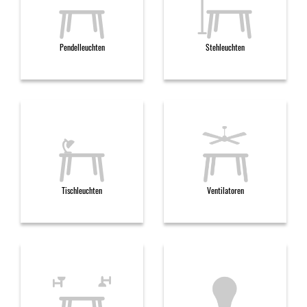
Pendelleuchten
Stehleuchten
Tischleuchten
Ventilatoren