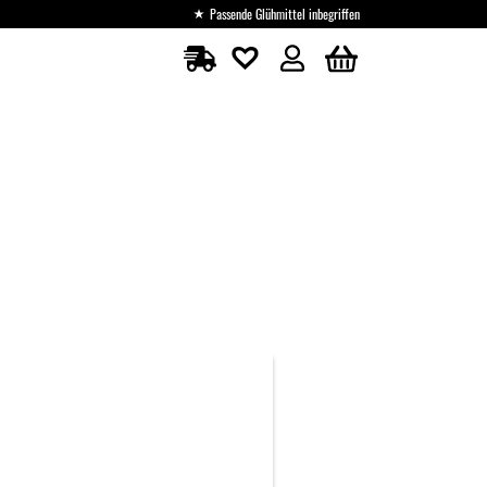
Passende Glühmittel inbegriffen