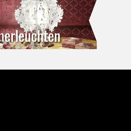
merleuchten