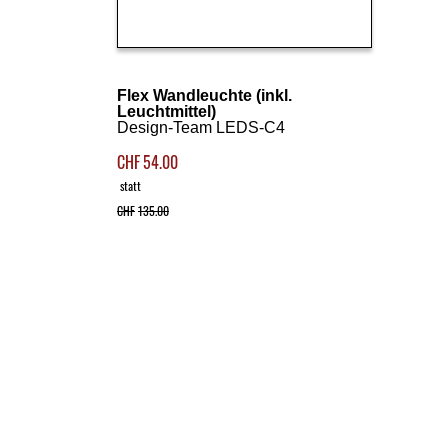
Details ansehen
Flex Wandleuchte (inkl.
Leuchtmittel)
Design-Team LEDS-C4
CHF
54.00
statt
CHF
135.00