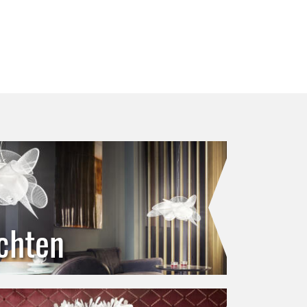
chten