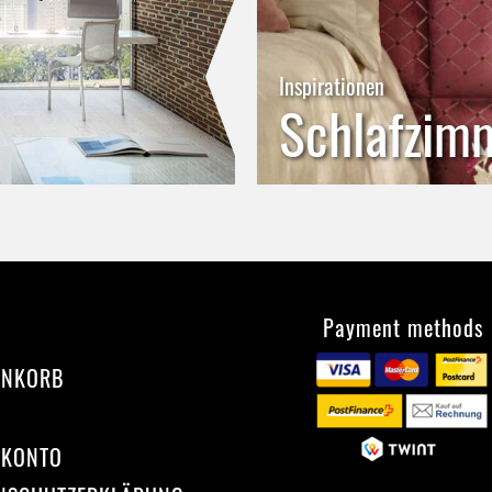
Inspirationen
Schlafzim
Payment methods
ENKORB
 KONTO