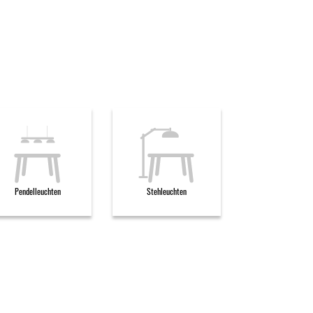
Pendelleuchten
Stehleuchten