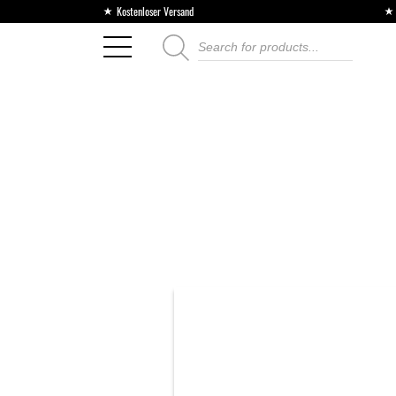
Kostenloser Versand
Products
search