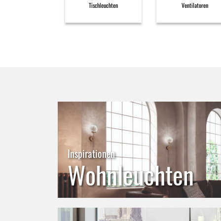
Tischleuchten
Ventilatoren
Inspirationen
Wohnleuchten