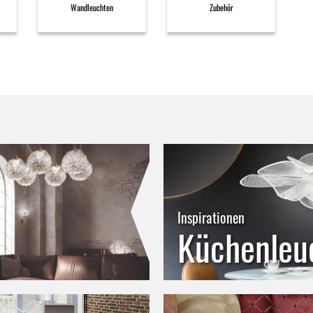
Wandleuchten
Zubehör
Inspirationen
Küchenleu