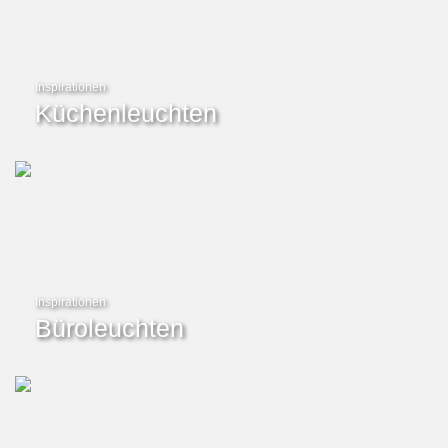
Inspirationen
Küchenleuchten
Inspirationen
Büroleuchten