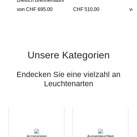
Dietrich Brennenstuhl
von CHF 695.00
CHF
510.00
vo
Unsere Kategorien
Endecken Sie eine vielzahl an
Leuchtenarten
Accessoires
Aussenleuchten