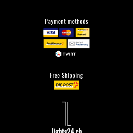
Payment methods
Free Shipping
lights24.ch