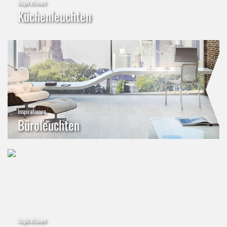
Inspirationen
Küchenleuchten
Inspirationen
Büroleuchten
Inspirationen