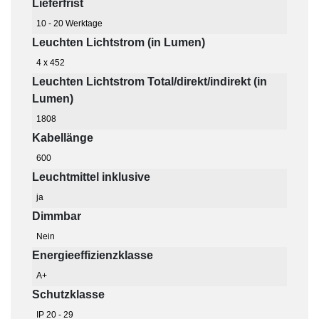
Lieferfrist
10 - 20 Werktage
Leuchten Lichtstrom (in Lumen)
4 x 452
Leuchten Lichtstrom Total/direkt/indirekt (in
Lumen)
1808
Kabellänge
600
Leuchtmittel inklusive
ja
Dimmbar
Nein
Energieeffizienzklasse
A+
Schutzklasse
IP 20 - 29