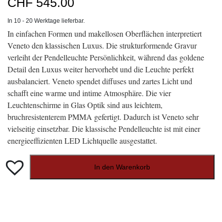
CHF
545.00
In 10 - 20 Werktage lieferbar.
In einfachen Formen und makellosen Oberflächen interpretiert
Veneto den klassischen Luxus. Die strukturformende Gravur
verleiht der Pendelleuchte Persönlichkeit, während das goldene
Detail den Luxus weiter hervorhebt und die Leuchte perfekt
ausbalanciert. Veneto spendet diffuses und zartes Licht und
schafft eine warme und intime Atmosphäre. Die vier
Leuchtenschirme in Glas Optik sind aus leichtem,
bruchresistenterem PMMA gefertigt. Dadurch ist Veneto sehr
vielseitig einsetzbar. Die klassische Pendelleuchte ist mit einer
energieeffizienten LED Lichtquelle ausgestattet.
In den Warenkorb