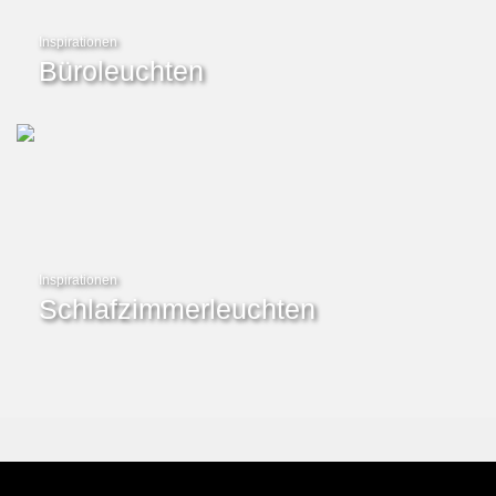
Inspirationen
Büroleuchten
Inspirationen
Schlafzimmerleuchten