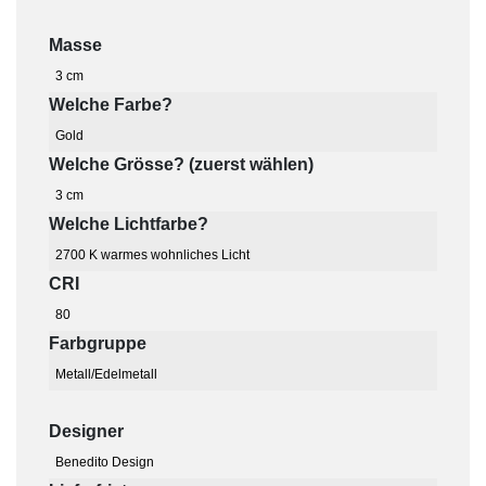
Masse
3 cm
Welche Farbe?
Gold
Welche Grösse? (zuerst wählen)
3 cm
Welche Lichtfarbe?
2700 K warmes wohnliches Licht
CRI
80
Farbgruppe
Metall/Edelmetall
Designer
Benedito Design