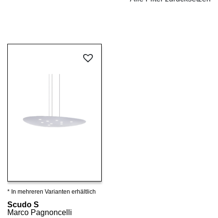
* In mehreren Varianten erhältlich
Details ansehen
Scudo S
Marco Pagnoncelli