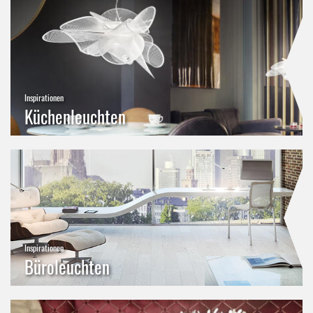
Inspirationen
Küchenleuchten
Inspirationen
Büroleuchten