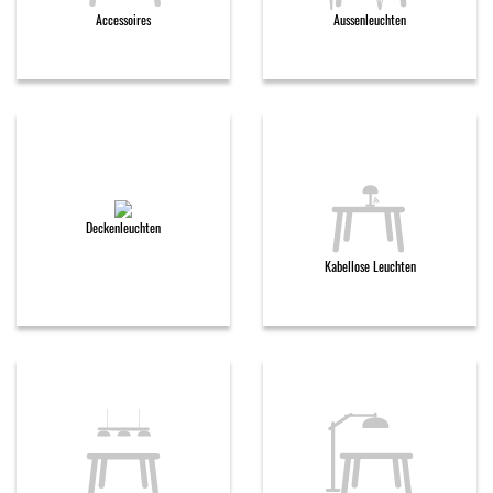
Accessoires
Aussenleuchten
Deckenleuchten
Kabellose Leuchten