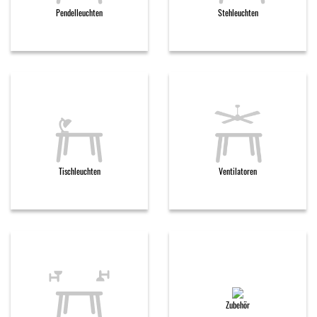
Pendelleuchten
Stehleuchten
Tischleuchten
Ventilatoren
Zubehör