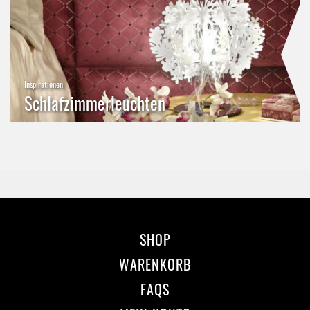
Inspirationen
Schlafzimmerleuchten
SHOP
WARENKORB
FAQS