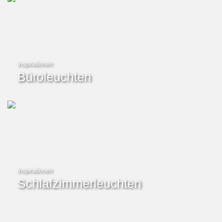
Inspirationen
Büroleuchten
Inspirationen
Schlafzimmerleuchten