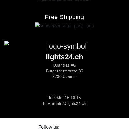
Free Shipping
lights24.ch
Quantras AG
Burgerrietstrasse 30
8730 Uznach
Tel 055 216 16 15
E-Mail info@lights24.ch
Follow us: