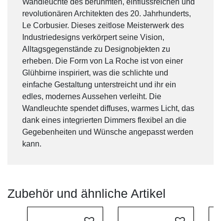
Wandleuchte des berühmten, einflussreichen und
revolutionären Architekten des 20. Jahrhunderts,
Le Corbusier. Dieses zeitlose Meisterwerk des
Industriedesigns verkörpert seine Vision,
Alltagsgegenstände zu Designobjekten zu
erheben. Die Form von La Roche ist von einer
Glühbirne inspiriert, was die schlichte und
einfache Gestaltung unterstreicht und ihr ein
edles, modernes Aussehen verleiht. Die
Wandleuchte spendet diffuses, warmes Licht, das
dank eines integrierten Dimmers flexibel an die
Gegebenheiten und Wünsche angepasst werden
kann.
Zubehör und ähnliche Artikel