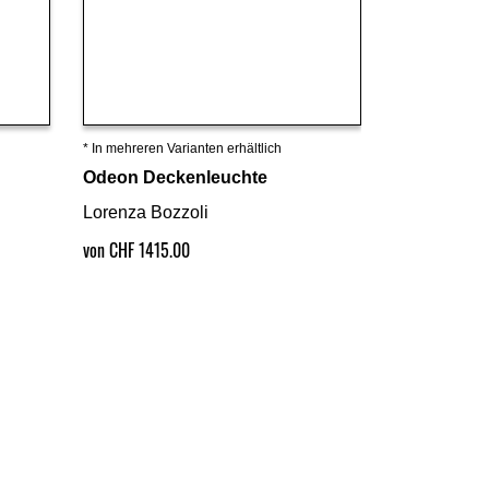
* In mehreren Varianten erhältlich
Details ansehen
Odeon Deckenleuchte
Lorenza Bozzoli
von CHF 1415.00