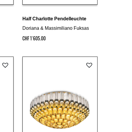
Details ansehen
Half Charlotte Pendelleuchte
Doriana & Massimiliano Fuksas
CHF
1`605.00