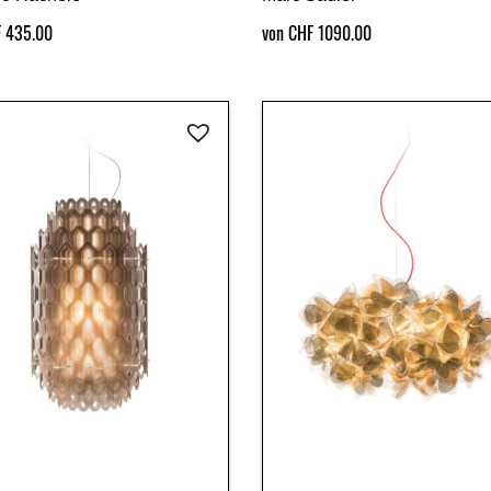
F 435.00
von CHF 1090.00