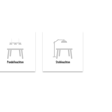
Pendelleuchten
Stehleuchten