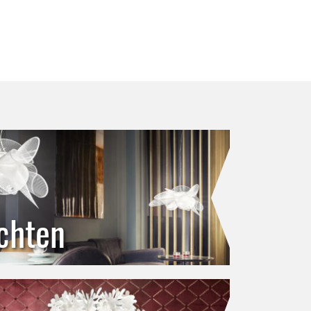
chten