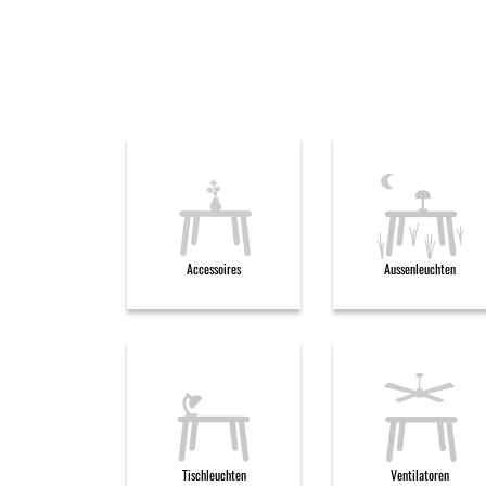
Accessoires
Aussenleuchten
Tischleuchten
Ventilatoren