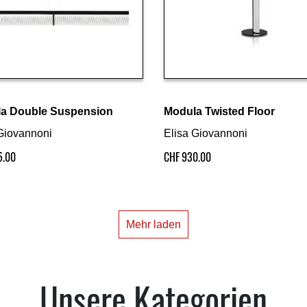
Details ansehen
Details ansehen
a Double Suspension
Modula Twisted Floor
Giovannoni
Elisa Giovannoni
5.00
CHF
930.00
Mehr laden
Unsere Kategorien