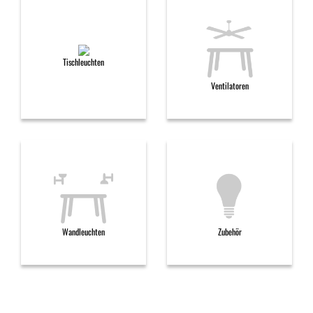
Tischleuchten
Ventilatoren
Wandleuchten
Zubehör