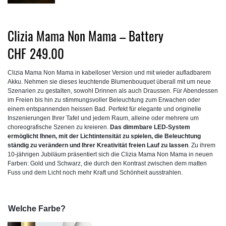
Clizia Mama Non Mama – Battery
CHF
249.00
Clizia Mama Non Mama in kabelloser Version und mit wieder aufladbarem
Akku. Nehmen sie dieses leuchtende Blumenbouquet überall mit um neue
Szenarien zu gestalten, sowohl Drinnen als auch Draussen. Für Abendessen
im Freien bis hin zu stimmungsvoller Beleuchtung zum Erwachen oder
einem entspannenden heissen Bad. Perfekt für elegante und originelle
Inszenierungen Ihrer Tafel und jedem Raum, alleine oder mehrere um
choreografische Szenen zu kreieren.
Das dimmbare LED-System
ermöglicht Ihnen, mit der Lichtintensität zu spielen, die Beleuchtung
ständig zu verändern und Ihrer Kreativität freien Lauf zu lassen
. Zu ihrem
10-jährigen Jubiläum präsentiert sich die Clizia Mama Non Mama in neuen
Farben: Gold und Schwarz, die durch den Kontrast zwischen dem matten
Fuss und dem Licht noch mehr Kraft und Schönheit ausstrahlen.
Welche Farbe?