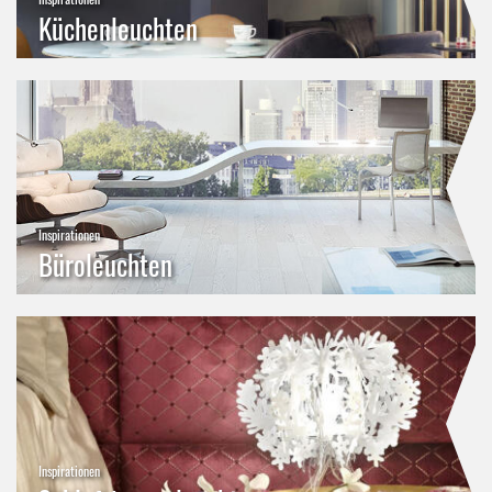
Küchenleuchten
Inspirationen
Büroleuchten
Inspirationen