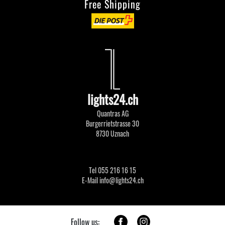
Free Shipping
lights24.ch
Quantras AG
Burgerrietstrasse 30
8730 Uznach
Tel 055 216 16 15
E-Mail info@lights24.ch
Follow us: