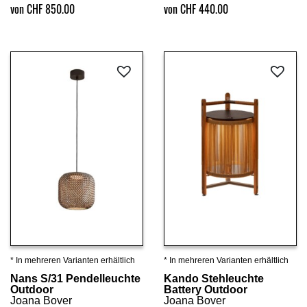
von CHF 850.00
von CHF 440.00
* In mehreren Varianten erhältlich
* In mehreren Varianten erhältlich
Details ansehen
Details ansehen
Nans S/31 Pendelleuchte
Kando Stehleuchte
Outdoor
Battery Outdoor
Joana Bover
Joana Bover