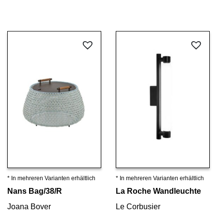
* In mehreren Varianten erhältlich
* In mehreren Varianten erhältlich
Details ansehen
Details ansehen
Nans Bag/38/R
La Roche Wandleuchte
Joana Bover
Le Corbusier