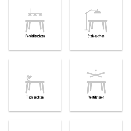
Pendelleuchten
Stehleuchten
Tischleuchten
Ventilatoren