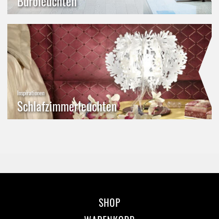
Büroleuchten
Inspirationen
Schlafzimmerleuchten
SHOP