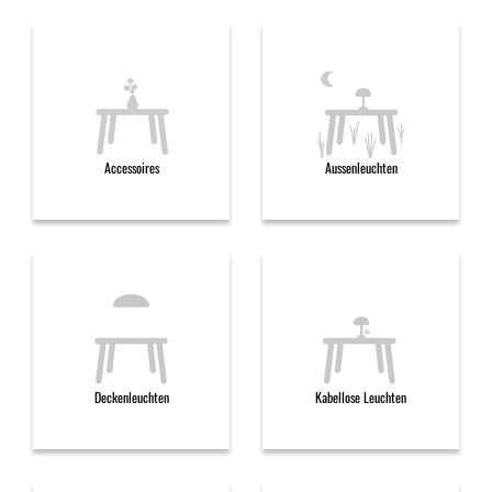
Accessoires
Aussenleuchten
Deckenleuchten
Kabellose Leuchten