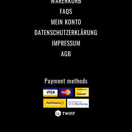
WARENKORB
FAQS
MEIN KONTO
DATENSCHUTZERKLÄRUNG
IMPRESSUM
AGB
Payment methods