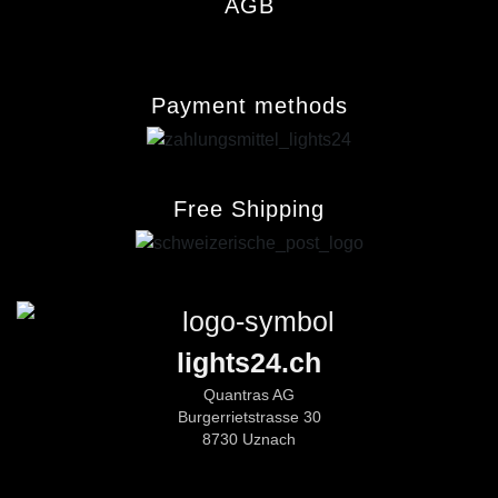
AGB
Payment methods
Free Shipping
lights24.ch
Quantras AG
Burgerrietstrasse 30
8730 Uznach