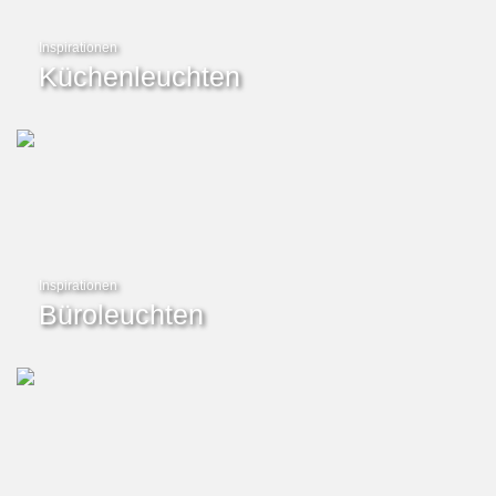
Inspirationen
Küchenleuchten
Inspirationen
Büroleuchten