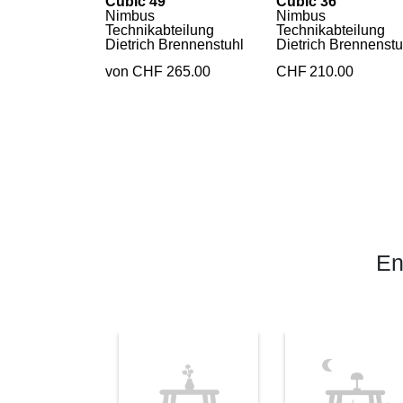
Cubic 49
Cubic 36
Nimbus
Nimbus
Technikabteilung
Technikabteilung
Dietrich Brennenstuhl
Dietrich Brennenstu
von CHF 265.00
CHF
210.00
En