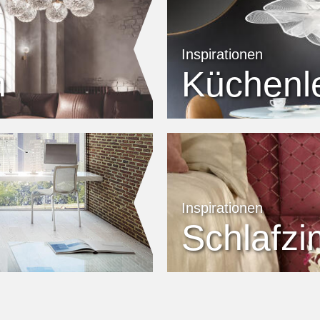
Inspirationen
n
Küchenl
Inspirationen
Schlafz