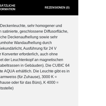
SÄTZLICHE
REZENSIONEN (0)
FORMATION
Deckenleuchte, sehr homogener und
h satinierte, geschlossene Diffusorfläche,
zliche Deckenaufhellung sowie sehr
aumhohe Wandaufhellung durch
ekundärlicht, Ausführung für 24 V
 Konverter erforderlich, auch ohne
det der Leuchtenkopf an magnetischen
 Kabeltrassen in Gebäuden). Die CUBIC 64
nte AQUA erhältlich. Die Leuchte gibt es in
warmweiss (für Zuhause), 3000 K =
uhause oder für das Büro), K 4000 =
tsstelle)