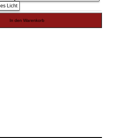
es Licht
In den Warenkorb