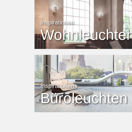
Inspirationen
Wohnleuchte
Inspirationen
Büroleuchten