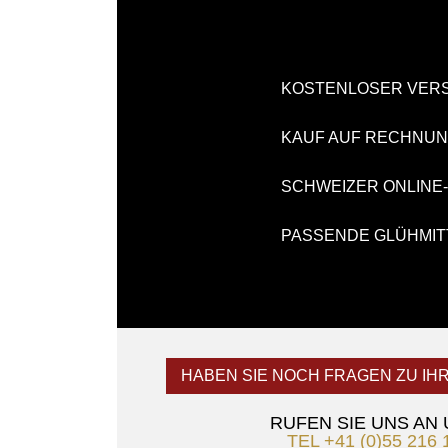
KOSTENLOSER VER
KAUF AUF RECHNU
SCHWEIZER ONLINE
PASSENDE GLÜHMIT
HABEN SIE NOCH FRAGEN ZU IH
RUFEN SIE UNS AN
TEL +41 (0)55 216 