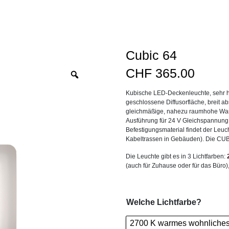
Cubic 64
CHF
365.00
Zoom
Kubische LED-Deckenleuchte, sehr ho
geschlossene Diffusorfläche, breit a
gleichmäßige, nahezu raumhohe Wan
Ausführung für 24 V Gleichspannung, 
Befestigungsmaterial findet der Leuc
Kabeltrassen in Gebäuden). Die CUBIC
Die Leuchte gibt es in 3 Lichtfarben:
(auch für Zuhause oder für das Büro)
Welche Lichtfarbe?
2700 K warmes wohnliches