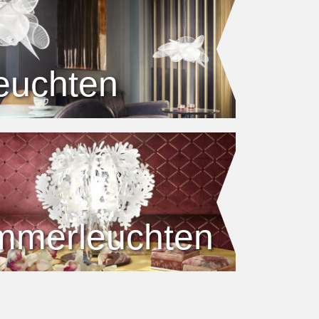
euchten
immerleuchten