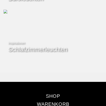
Inspirationen
Schlafzimmerleuchten
SHOP
WARENKORB