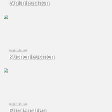
Wohnleuchten
Inspirationen
Küchenleuchten
Inspirationen
Büroleuchten