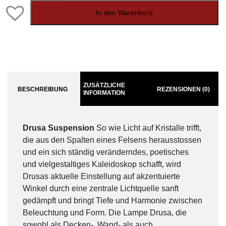
In den Warenkorb
ZUSÄTZLICHE
BESCHREIBUNG
REZENSIONEN (0)
INFORMATION
Drusa Suspension
So wie Licht auf Kristalle trifft,
die aus den Spalten eines Felsens herausstossen
und ein sich ständig veränderndes, poetisches
und vielgestaltiges Kaleidoskop schafft, wird
Drusas aktuelle Einstellung auf akzentuierte
Winkel durch eine zentrale Lichtquelle sanft
gedämpft und bringt Tiefe und Harmonie zwischen
Beleuchtung und Form. Die Lampe Drusa, die
sowohl als Decken-, Wand- als auch