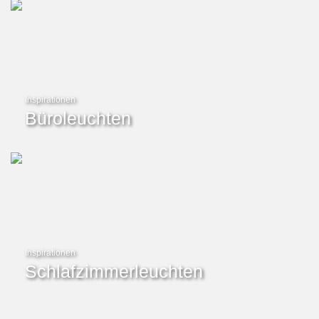
Inspirationen
Büroleuchten
Inspirationen
Schlafzimmerleuchten