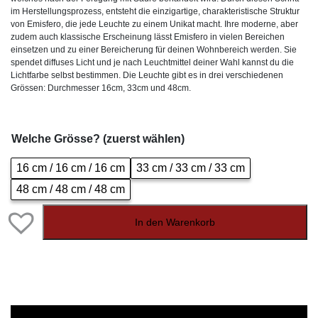
im Herstellungsprozess, entsteht die einzigartige, charakteristische Struktur
von Emisfero, die jede Leuchte zu einem Unikat macht. Ihre moderne, aber
zudem auch klassische Erscheinung lässt Emisfero in vielen Bereichen
einsetzen und zu einer Bereicherung für deinen Wohnbereich werden. Sie
spendet diffuses Licht und je nach Leuchtmittel deiner Wahl kannst du die
Lichtfarbe selbst bestimmen. Die Leuchte gibt es in drei verschiedenen
Grössen: Durchmesser 16cm, 33cm und 48cm.
Welche Grösse? (zuerst wählen)
16 cm / 16 cm / 16 cm
33 cm / 33 cm / 33 cm
48 cm / 48 cm / 48 cm
In den Warenkorb