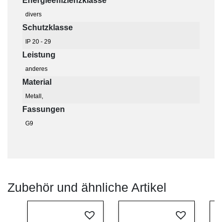
Energieeffizienzklasse
divers
Schutzklasse
IP 20 - 29
Leistung
anderes
Material
Metall,
Fassungen
G9
Zubehör und ähnliche Artikel