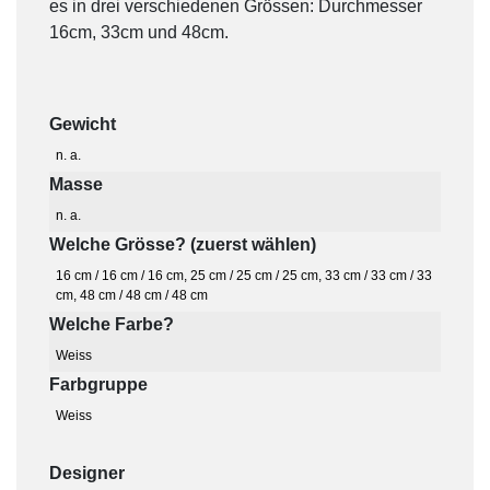
es in drei verschiedenen Grössen: Durchmesser
16cm, 33cm und 48cm.
Gewicht
n. a.
Masse
n. a.
Welche Grösse? (zuerst wählen)
16 cm / 16 cm / 16 cm
,
25 cm / 25 cm / 25 cm
,
33 cm / 33 cm / 33
cm
,
48 cm / 48 cm / 48 cm
Welche Farbe?
Weiss
Farbgruppe
Weiss
Designer