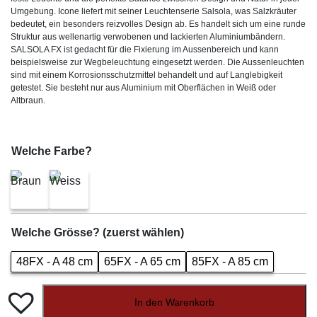
Umgebung. Icone liefert mit seiner Leuchtenserie Salsola, was Salzkräuter
bedeutet, ein besonders reizvolles Design ab. Es handelt sich um eine runde
Struktur aus wellenartig verwobenen und lackierten Aluminiumbändern.
SALSOLA FX ist gedacht für die Fixierung im Aussenbereich und kann
beispielsweise zur Wegbeleuchtung eingesetzt werden. Die Aussenleuchten
sind mit einem Korrosionsschutzmittel behandelt und auf Langlebigkeit
getestet. Sie besteht nur aus Aluminium mit Oberflächen in Weiß oder
Altbraun.
Welche Farbe?
Welche Grösse? (zuerst wählen)
48FX - A 48 cm
65FX - A 65 cm
85FX - A 85 cm
In den Warenkorb