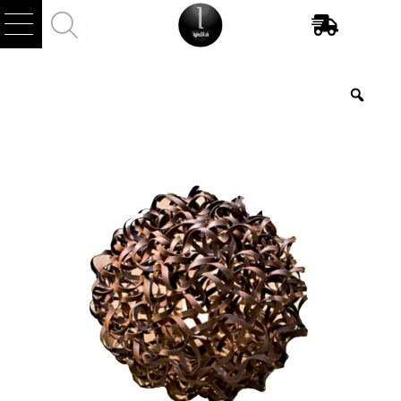
Products
search
Zoo