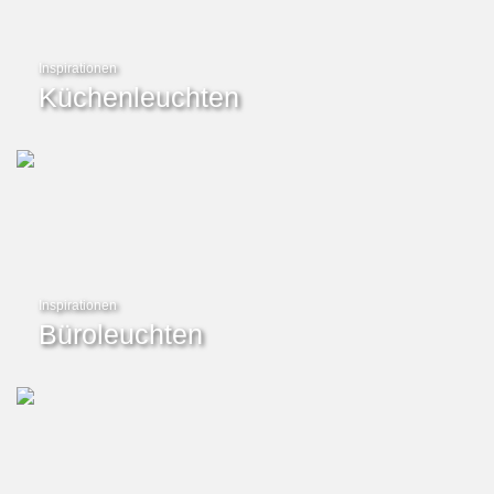
Inspirationen
Küchenleuchten
Inspirationen
Büroleuchten