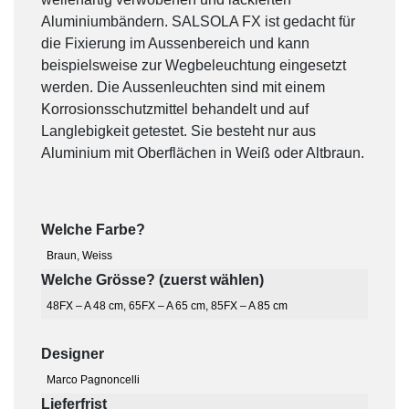
Aluminiumbändern. SALSOLA FX ist gedacht für
die Fixierung im Aussenbereich und kann
beispielsweise zur Wegbeleuchtung eingesetzt
werden. Die Aussenleuchten sind mit einem
Korrosionsschutzmittel behandelt und auf
Langlebigkeit getestet. Sie besteht nur aus
Aluminium mit Oberflächen in Weiß oder Altbraun.
Welche Farbe?
Braun
,
Weiss
Welche Grösse? (zuerst wählen)
48FX – A 48 cm
,
65FX – A 65 cm
,
85FX – A 85 cm
Designer
Marco Pagnoncelli
Lieferfrist