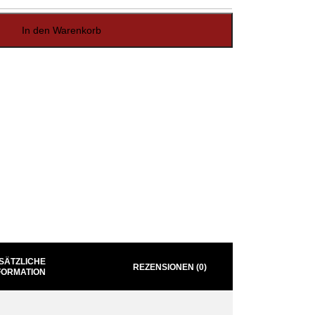
In den Warenkorb
SÄTZLICHE
REZENSIONEN (0)
FORMATION