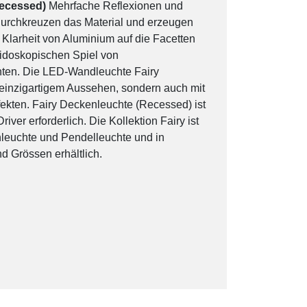
Recessed)
Mehrfache Reflexionen und
durchkreuzen das Material und erzeugen
e Klarheit von Aluminium auf die Facetten
leidoskopischen Spiel von
ten. Die LED-Wandleuchte Fairy
t einzigartigem Aussehen, sondern auch mit
ekten. Fairy Deckenleuchte (Recessed) ist
iver erforderlich. Die Kollektion Fairy ist
leuchte und Pendelleuchte und in
 Grössen erhältlich.