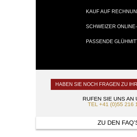
KAUF AUF RECHNU
SCHWEIZER ONLINE
PASSENDE GLÜHMIT
HABEN SIE NOCH FRAGEN ZU IH
RUFEN SIE UNS AN
TEL +41 (0)55 216 
ZU DEN FAQ'