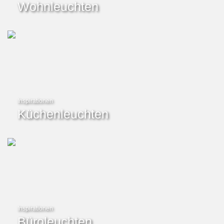
Wohnleuchten
Inspirationen
Küchenleuchten
Inspirationen
Büroleuchten