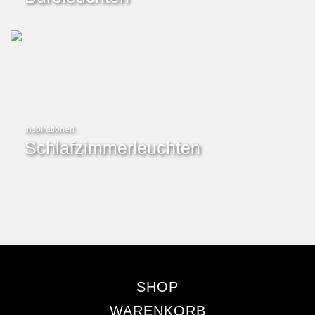
Inspirationen
Schlafzimmerleuchten
SHOP
WARENKORB