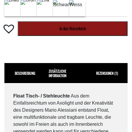
In den Warenkorb
ZUSÄTZLICHE
BESCHREIBUNG
REZENSIONEN (1)
INFORMATION
Float Tisch- / Stehleuchte
Aus dem
Einfallsreichtum von Axolight und der Kreativität
des Designers Mario Alessiani entstand Float,
eine multifunktionale und tragbare Leuchte, die
sowohl im Freien als auch im Innenbereich
verwendet werden kann und für verschiedene