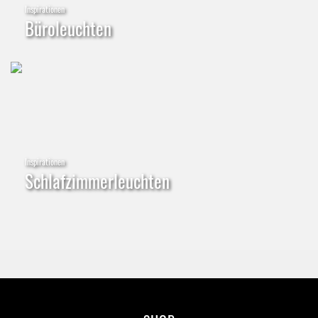
Inspirationen
Büroleuchten
Inspirationen
Schlafzimmerleuchten