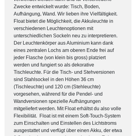
Zwecke entwickelt wurde: Tisch, Boden,
Aufhängung, Wand. Wir lieben ihre Vielfältigkeit.
Float bietet die Möglichkeit, die Akkuleuchte in
verschiedenen Leuchtenoptionen mit
unterschiedlichen Sockeln neu zu interpretieren.
Der Leuchtenkörper aus Aluminium kann dank
eines zentralen Lochs am oberen Ende frei auf
jeder Flasche (von klein bis gross) platziert
werden und fungiert so als dekorative
Tischleuchte. Für die Tisch- und Stehversionen
sind Stahlsockel in den Höhen 36 ​​cm
(Tischleuchte) und 120 cm (Stehleuchte)
vorgesehen, während für die Pendel- und
Wandversionen spezielle Aufhängungen
mitgeliefert werden. Mit Float erhältst du also volle
Flexibilität. Float ist mit einem Soft-Touch-System
zum Einschalten und Einstellen des Lichtstroms
ausgestattet und verfügt über einen Akku, der etwa