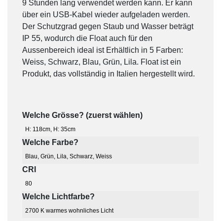
9 Stunden lang verwendet werden kann. Er kann
über ein USB-Kabel wieder aufgeladen werden.
Der Schutzgrad gegen Staub und Wasser beträgt
IP 55, wodurch die Float auch für den
Aussenbereich ideal ist Erhältlich in 5 Farben:
Weiss, Schwarz, Blau, Grün, Lila. Float ist ein
Produkt, das vollständig in Italien hergestellt wird.
Welche Grösse? (zuerst wählen)
H: 118cm
,
H: 35cm
Welche Farbe?
Blau
,
Grün
,
Lila
,
Schwarz
,
Weiss
CRI
80
Welche Lichtfarbe?
2700 K warmes wohnliches Licht