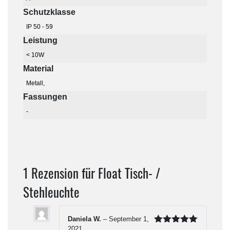
Schutzklasse
IP 50 - 59
Leistung
< 10W
Material
Metall,
Fassungen
-
1 Rezension für
Float Tisch- /
Stehleuchte
Daniela W.
–
September 1,
2021