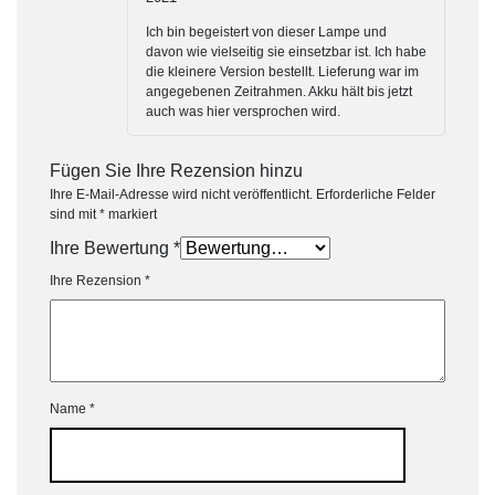
Bewertet mit
5
von 5
Ich bin begeistert von dieser Lampe und
davon wie vielseitig sie einsetzbar ist. Ich habe
die kleinere Version bestellt. Lieferung war im
angegebenen Zeitrahmen. Akku hält bis jetzt
auch was hier versprochen wird.
Fügen Sie Ihre Rezension hinzu
Ihre E-Mail-Adresse wird nicht veröffentlicht.
Erforderliche Felder
sind mit
*
markiert
Ihre Bewertung
*
Ihre Rezension
*
Name
*