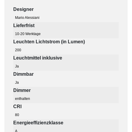
Designer
Mario Alessiani
Lieferfrist
10-20 Werktage
Leuchten Lichtstrom (in Lumen)
200
Leuchtmittel inklusive
Ja
Dimmbar
Ja
Dimmer
enthalten
CRI
80
Energieeffizienzklasse
A