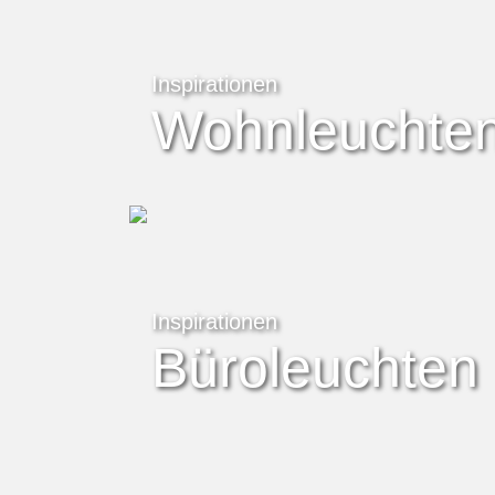
Inspirationen
Wohnleuchte
Inspirationen
Büroleuchten