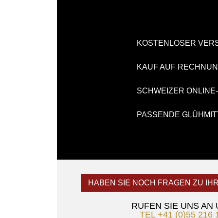
KOSTENLOSER VER
KAUF AUF RECHNU
SCHWEIZER ONLINE
PASSENDE GLÜHMIT
HABEN SIE NOCH FRAGEN ZU IH
RUFEN SIE UNS AN
TEL +41 (0)55 216 