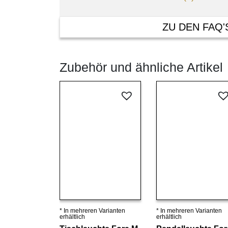
ZU DEN FAQ'
Zubehör und ähnliche Artikel
* In mehreren Varianten
* In mehreren Varianten
Details ansehen
Details ansehen
erhältlich
erhältlich