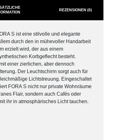
SÄTZLICHE
REZENSIONEN (0)
FORMATION
RA S ist eine stilvolle und elegante
llem durch den in mühevoller Handarbeit
m erzielt wird, der aus einem
ynthetischen Korbgeflecht besteht.
mit einer zierlichen, aber dennoch
erung. Der Leuchtschirm sorgt auch für
eichmäßige Lichtstreuung. Eingeschaltet
ziert FORA S nicht nur private Wohnräume
rranes Flair, sondern auch Cafés oder
mit ihr in atmosphärisches Licht tauchen.