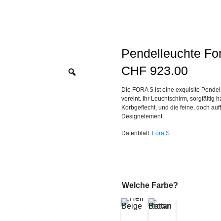
Pendelleuchte Fo
CHF
923.00
Zoom
Die FORA S ist eine exquisite Pendel
vereint. Ihr Leuchtschirm, sorgfältig
Korbgeflecht, und die feine, doch auf
Designelement.
Datenblatt:
Fora S
Welche Farbe?