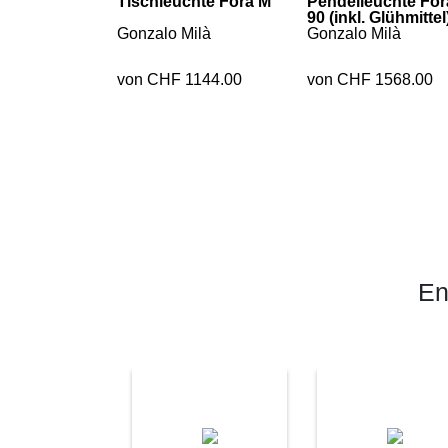
Tischleuchte Fora M
Pendelleuchte For
90 (inkl. Glühmittel
Gonzalo Milà
Gonzalo Milà
von CHF 1144.00
von CHF 1568.00
En