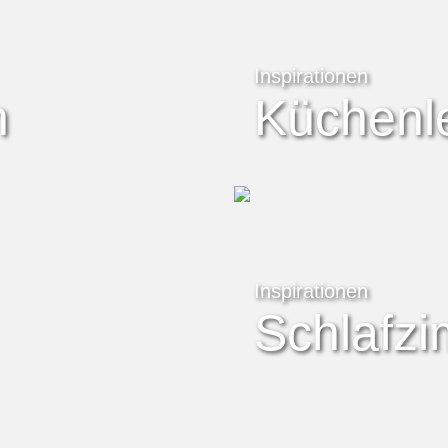
Inspirationen
n
Küchenl
Inspirationen
Schlafz