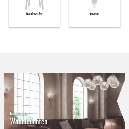
Wandleuchten
Zubehör
Inspirationen
Wohnleuchten