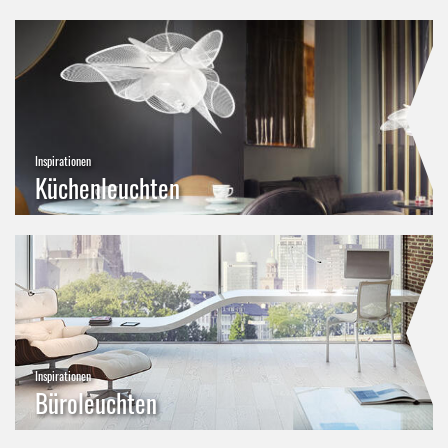
Inspirationen
Küchenleuchten
Inspirationen
Büroleuchten