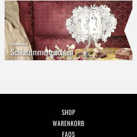
Inspirationen
Schlafzimmerleuchten
SHOP
WARENKORB
FAQS