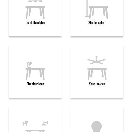
Pendelleuchten
Stehleuchten
Tischleuchten
Ventilatoren