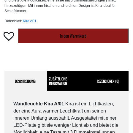
und bietet die Möglichkeit, eine Taste mit 3 Dimmeinstellungen (Triac)
hinzuzufügen. Mit ihrem frischen und leichten Design ist Kira ideal für
Schlafzimmer.
Datenblatt:
Kira A01
In den Warenkorb
ZUSÄTZLICHE
BESCHREIBUNG
REZENSIONEN (0)
INFORMATION
Wandleuchte Kira A/01
Kira ist ein Lichtkasten,
der eine Aura warmer Leuchtkraft um seinen
inneren Umfang ausstrahlt. Ausgestattet mit einer
LED-Platte gibt sie weniger Licht ab und bietet die
Möglichkeit, eine Taste mit 3 Dimmeinstellungen