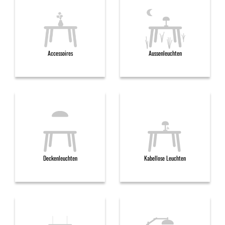
Accessoires
Aussenleuchten
Deckenleuchten
Kabellose Leuchten