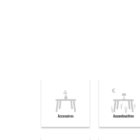
Accessoires
Aussenleuchten