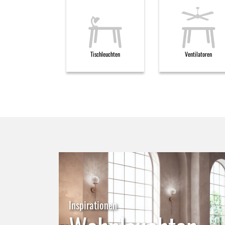
Tischleuchten
Ventilatoren
Inspirationen