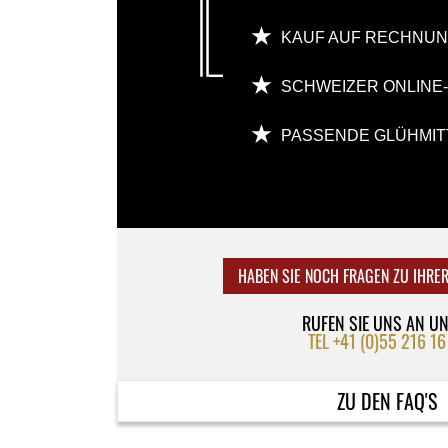
KAUF AUF RECHNU
SCHWEIZER ONLINE
PASSENDE GLÜHMIT
HABEN SIE NOCH FRAGEN ZU IHRE
RUFEN SIE UNS AN U
TEL +41 (0)55 216 16
ZU DEN FAQ'S