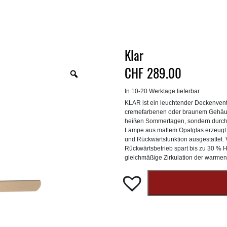
Klar
CHF
289.00
Zoom
In 10-20 Werktage lieferbar.
KLAR ist ein leuchtender Deckenvent
cremefarbenen oder braunem Gehäuse 
heißen Sommertagen, sondern durch i
Lampe aus mattem Opalglas erzeugt 
und Rückwärtsfunktion ausgestattet.
Rückwärtsbetrieb spart bis zu 30 % H
gleichmäßige Zirkulation der warmen 