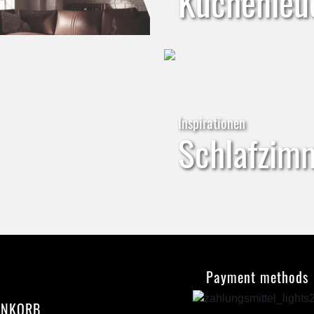
Küchenleu
Inspirationen
Schlafzim
Payment methods
ENKORB