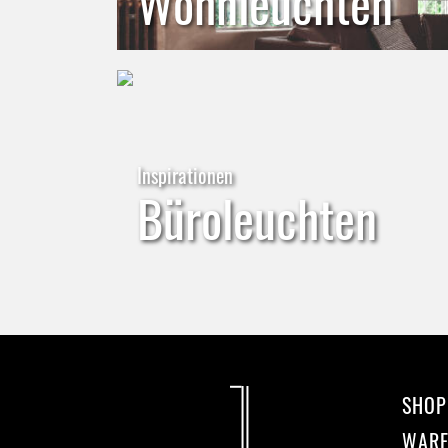
Wohnleuchten
Inspirationen
Büroleuchten
SHOP
WAR