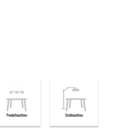
Pendelleuchten
Stehleuchten