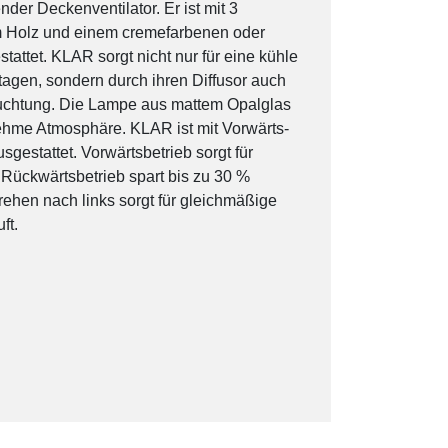
der Deckenventilator. Er ist mit 3
 Holz und einem cremefarbenen oder
ttet. KLAR sorgt nicht nur für eine kühle
agen, sondern durch ihren Diffusor auch
euchtung. Die Lampe aus mattem Opalglas
ehme Atmosphäre. KLAR ist mit Vorwärts-
gestattet. Vorwärtsbetrieb sorgt für
ückwärtsbetrieb spart bis zu 30 %
rehen nach links sorgt für gleichmäßige
ft.