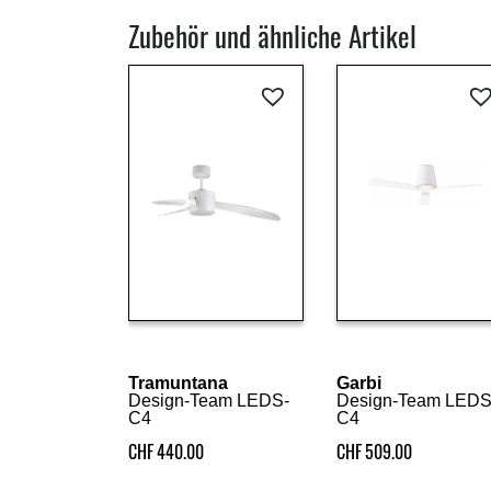
Zubehör und ähnliche Artikel
Details ansehen
Details ansehen
Tramuntana
Garbi
Design-Team LEDS-
Design-Team LEDS
C4
C4
CHF
440.00
CHF
509.00