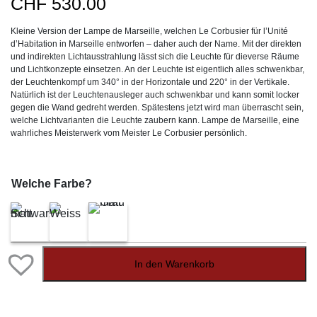
CHF
530.00
Kleine Version der Lampe de Marseille, welchen Le Corbusier für l’Unité
d’Habitation in Marseille entworfen – daher auch der Name. Mit der direkten
und indirekten Lichtausstrahlung lässt sich die Leuchte für dieverse Räume
und Lichtkonzepte einsetzen. An der Leuchte ist eigentlich alles schwenkbar,
der Leuchtenkompf um 340° in der Horizontale und 220° in der Vertikale.
Natürlich ist der Leuchtenausleger auch schwenkbar und kann somit locker
gegen die Wand gedreht werden. Spätestens jetzt wird man überrascht sein,
welche Lichtvarianten die Leuchte zaubern kann. Lampe de Marseille, eine
wahrliches Meisterwerk vom Meister Le Corbusier persönlich.
Welche Farbe?
In den Warenkorb