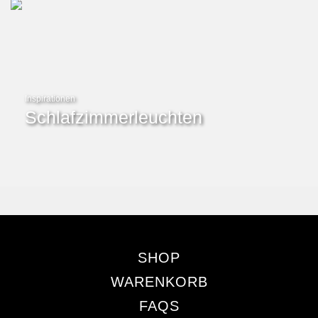
Inspirationen
Schlafzimmerleuchten
SHOP
WARENKORB
FAQS