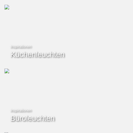
Inspirationen
Küchenleuchten
Inspirationen
Büroleuchten