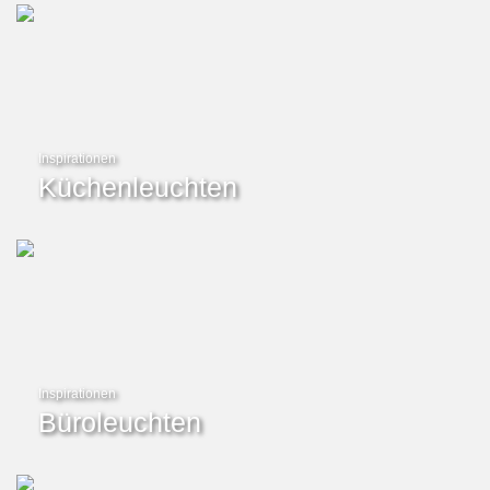
Inspirationen
Küchenleuchten
Inspirationen
Büroleuchten