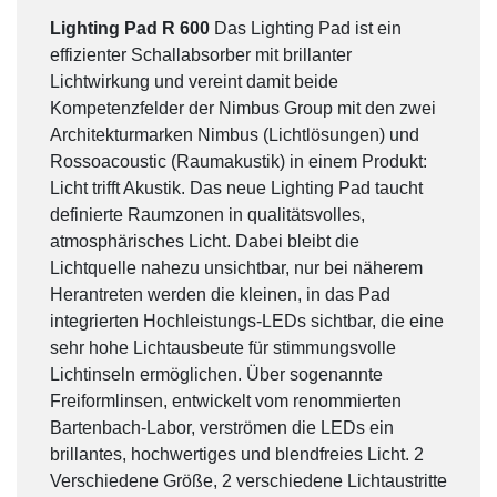
Lighting Pad R 600
Das Lighting Pad ist ein
effizienter Schallabsorber mit brillanter
Lichtwirkung und vereint damit beide
Kompetenzfelder der Nimbus Group mit den zwei
Architekturmarken Nimbus (Lichtlösungen) und
Rossoacoustic (Raumakustik) in einem Produkt:
Licht trifft Akustik. Das neue Lighting Pad taucht
definierte Raumzonen in qualitätsvolles,
atmosphärisches Licht. Dabei bleibt die
Lichtquelle nahezu unsichtbar, nur bei näherem
Herantreten werden die kleinen, in das Pad
integrierten Hochleistungs-LEDs sichtbar, die eine
sehr hohe Lichtausbeute für stimmungsvolle
Lichtinseln ermöglichen. Über sogenannte
Freiformlinsen, entwickelt vom renommierten
Bartenbach-Labor, verströmen die LEDs ein
brillantes, hochwertiges und blendfreies Licht. 2
Verschiedene Größe, 2 verschiedene Lichtaustritte