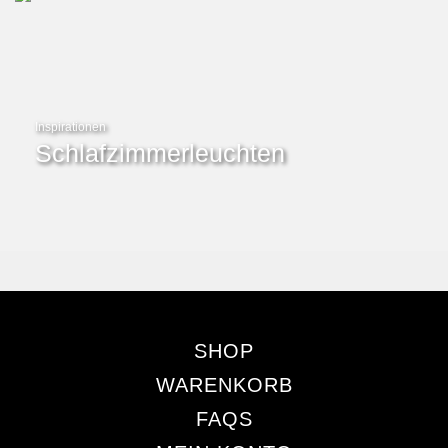
Inspirationen
Schlafzimmerleuchten
SHOP
WARENKORB
FAQS