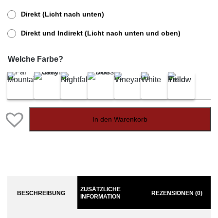
Direkt (Licht nach unten)
Direkt und Indirekt (Licht nach unten und oben)
Welche Farbe?
In den Warenkorb
ZUSÄTZLICHE
BESCHREIBUNG
REZENSIONEN (0)
INFORMATION