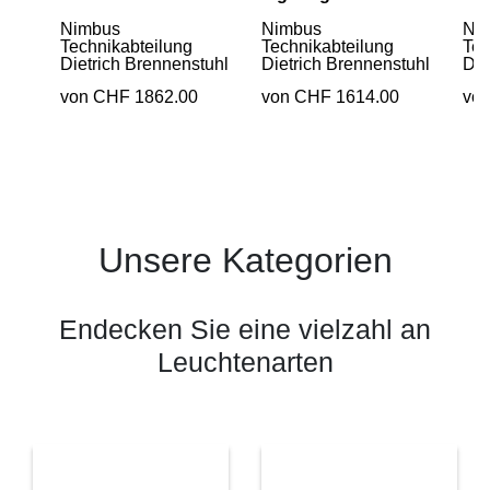
Nimbus
Nimbus
Ni
Technikabteilung
Technikabteilung
Tec
Dietrich Brennenstuhl
Dietrich Brennenstuhl
Die
von CHF 1862.00
von CHF 1614.00
vo
Unsere Kategorien
Endecken Sie eine vielzahl an
Leuchtenarten