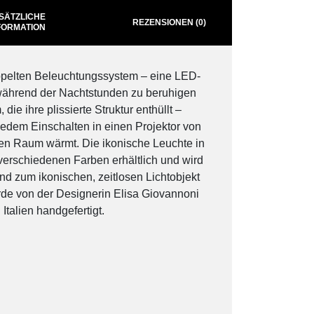
SÄTZLICHE
REZENSIONEN (0)
FORMATION
pelten Beleuchtungssystem – eine LED-
während der Nachtstunden zu beruhigen
ie ihre plissierte Struktur enthüllt –
 jedem Einschalten in einen Projektor von
den Raum wärmt. Die ikonische Leuchte in
 verschiedenen Farben erhältlich und wird
nd zum ikonischen, zeitlosen Lichtobjekt
rde von der Designerin Elisa Giovannoni
 Italien handgefertigt.