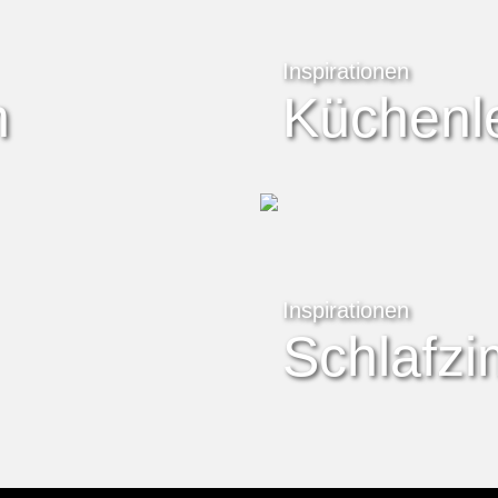
Inspirationen
n
Küchenl
Inspirationen
Schlafz