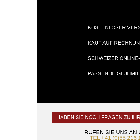
KOSTENLOSER VER
KAUF AUF RECHNU
SCHWEIZER ONLINE
PASSENDE GLÜHMIT
HABEN SIE NOCH FRAGEN ZU IH
RUFEN SIE UNS AN
TEL +41 (0)55 216 