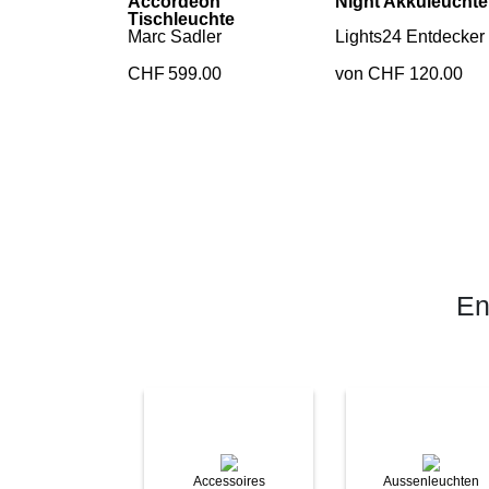
Accordéon
Night Akkuleuchte
Tischleuchte
Marc Sadler
Lights24 Entdecker
CHF
599.00
von CHF 120.00
En
Accessoires
Aussenleuchten