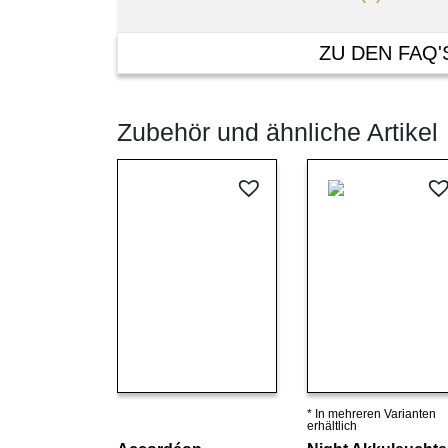
ZU DEN FAQ'
Zubehör und ähnliche Artikel
* In mehreren Varianten
Details ansehen
Details ansehen
erhältlich