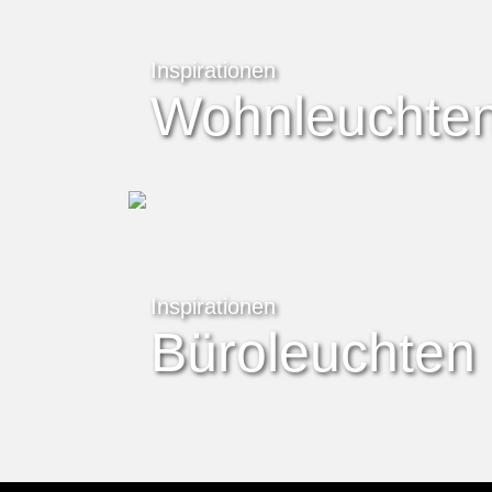
Inspirationen
Wohnleuchte
Inspirationen
Büroleuchten