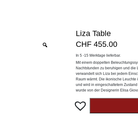
Liza Table
CHF
455.00
Zoom
In 5 -15 Werktage lieferbar.
Mit einem doppelten Beleuchtungssy
Nachtstunden zu beruhigen und die Lam
verwandelt sich Liza bei jedem Einsc
Raum wärmt. Die ikonische Leuchte in
und wird in eingeschaltetem Zustand 
wurde von der Designerin Elisa Giovan