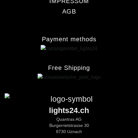
IMPRESSUM
AGB
Payment methods
Free Shipping
lights24.ch
Quantras AG
Burgerrietstrasse 30
8730 Uznach