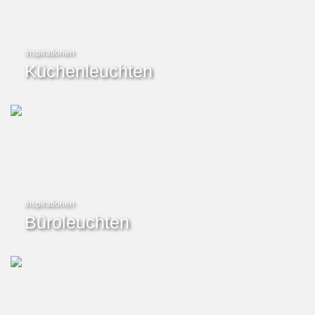
Inspirationen
Küchenleuchten
Inspirationen
Büroleuchten