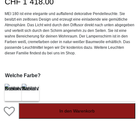
CHF
1`418.00
MEI 180 ist eine elegante und auffallend dekorative Pendelleuchte. Sie
besitzt ein zeitloses Design und erzeugt eine einladende wie gemütliche
Atmosphäre. Das Licht wird durch den Diffusor direkt nach unten abgegeben
und verteilt sich durch den Schirm angenehm zu den Seiten. Sie ist eine
wahre Bereicherung für deinen Wohnraum. Der Lampenschirm ist in den
Farben weiß, cremefarben oder in natur-weißer Baumwolle erhältlich. Das
passende Leuchtmittel legen wir Dir kostenlos dazu. Weitere Leuchten
dieser Familie findest du bei uns im Shop.
Welche Farbe?
In den Warenkorb