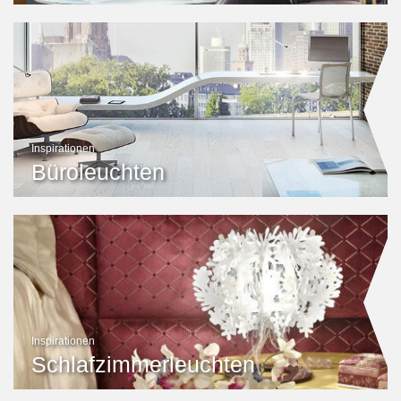
Inspirationen
Büroleuchten
Inspirationen
Schlafzimmerleuchten