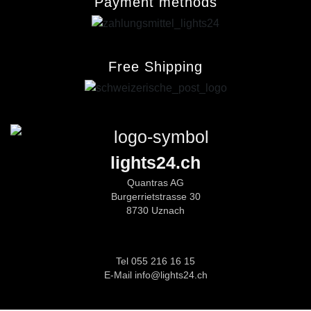
Payment methods
Free Shipping
lights24.ch
Quantras AG
Burgerrietstrasse 30
8730 Uznach
Tel 055 216 16 15
E-Mail info@lights24.ch