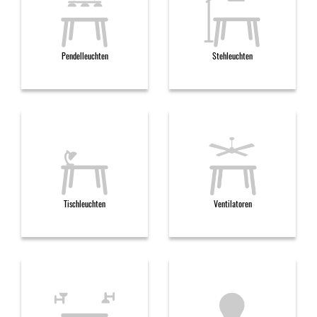
Pendelleuchten
Stehleuchten
Tischleuchten
Ventilatoren