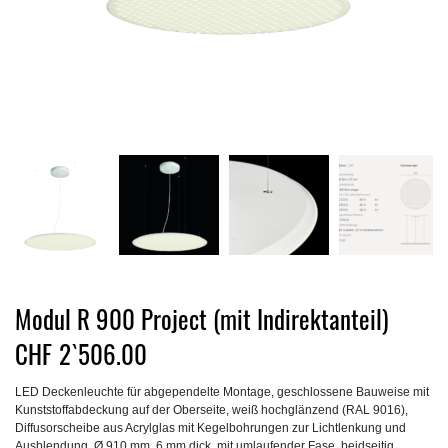
Modul R 900 Project (mit Indirektanteil)
CHF
2`506.00
LED Deckenleuchte für abgependelte Montage, geschlossene Bauweise mit
Kunststoffabdeckung auf der Oberseite, weiß hochglänzend (RAL 9016),
Diffusorscheibe aus Acrylglas mit Kegelbohrungen zur Lichtlenkung und
Ausblendung, Ø 910 mm, 6 mm dick, mit umlaufender Fase, beidseitig