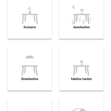
Accessoires
Aussenleuchten
Deckenleuchten
Kabellose Leuchten