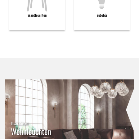
Wandleuchten
Zubehör
Inspirationen
Wohnleuchten