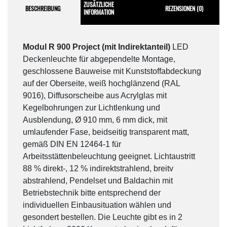
ZUSÄTZLICHE
BESCHREIBUNG
REZENSIONEN (0)
INFORMATION
Modul R 900 Project (mit Indirektanteil)
LED
Deckenleuchte für abgependelte Montage,
geschlossene Bauweise mit Kunststoffabdeckung
auf der Oberseite, weiß hochglänzend (RAL
9016), Diffusorscheibe aus Acrylglas mit
Kegelbohrungen zur Lichtlenkung und
Ausblendung, Ø 910 mm, 6 mm dick, mit
umlaufender Fase, beidseitig transparent matt,
gemäß DIN EN 12464-1 für
Arbeitsstättenbeleuchtung geeignet. Lichtaustritt
88 % direkt-, 12 % indirektstrahlend, breitv
abstrahlend, Pendelset und Baldachin mit
Betriebstechnik bitte entsprechend der
individuellen Einbausituation wählen und
gesondert bestellen. Die Leuchte gibt es in 2