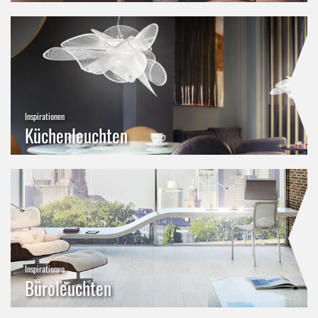
Inspirationen
Küchenleuchten
Inspirationen
Büroleuchten