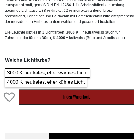
transparent matt, gemäß DIN EN 12464-1 für Arbeitsstättenbeleuchtung
geeignet. Lichtaustritt 88 % direkt-, 12 % indirektstrahlend, breitv
abstrahlend, Pendelset und Baldachin mit Betriebstechnik bitte entsprechend
der individuellen Einbausituation wählen und gesondert bestellen.
Die Leuchte gibt es in 2 Lichtfarben:
3000 K
= neutralweiss (auch für
Zuhause oder für das Büro),
K 4000
= kaltweiss (Büro und Arbeitsstelle)
Welche Lichtfarbe?
3000 K neutrales, eher warmes Licht
4000 K neutrales, eher kühles Licht
In den Warenkorb