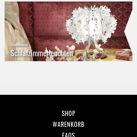
Inspirationen
Schlafzimmerleuchten
SHOP
WARENKORB
FAQS