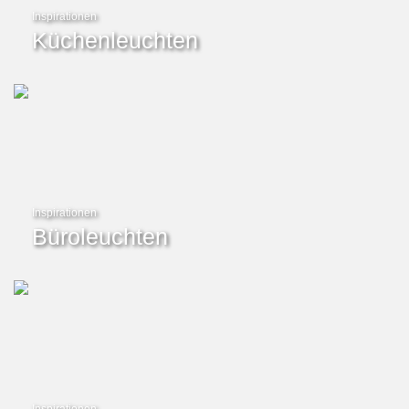
Inspirationen
Küchenleuchten
Inspirationen
Büroleuchten