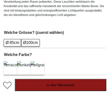
CHF2`2
Verarbeitung jeden Raum aufwerten. Diese Leuchten verkörpern die
Kreativität und das raffinierte Handwerk der renommierten Marke Bover. Sie
sind mit leistungsstarken und energieeffizienten Lichtquellen ausgestattet,
die ein blendfreies und gleichmässiges Licht abgeben.
Welche Grösse? (zuerst wählen)
Ø 85cm
Ø100cm
Welche Farbe?
In den Warenkorb