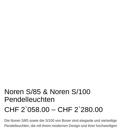
Noren S/85 & Noren S/100
Pendelleuchten
Preissp
CHF
2`058.00
–
CHF
2`280.00
CHF2`0
Die Noren S/85 sowie die S/100 von Bover sind elegante und vielseitige
bis
Pendelleuchten, die mit ihrem modernen Design und ihrer hochwertigen