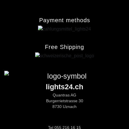
Payment methods
Free Shipping
lights24.ch
Quantras AG
Burgerrietstrasse 30
8730 Uznach
Tel 055 216 16 15