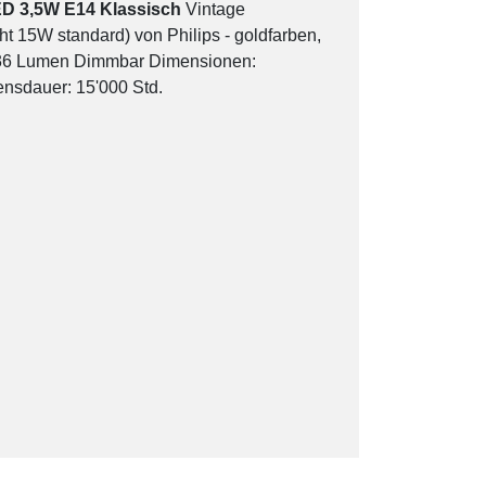
ED 3,5W E14 Klassisch
Vintage
ht 15W standard) von Philips - goldfarben,
136 Lumen Dimmbar Dimensionen:
sdauer: 15'000 Std.