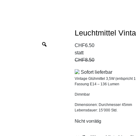
Leuchtmittel Vin
Zoom
CHF
6.50
statt
CHF
8.50
Sofort lieferbar
Vintage Glühmittel 3,5W (entspricht 
Fassung E14 – 136 Lumen
Dimmbar
Dimensionen: Durchmesser 45mm
Lebensdauer: 15’000 Std.
Nicht vorrätig