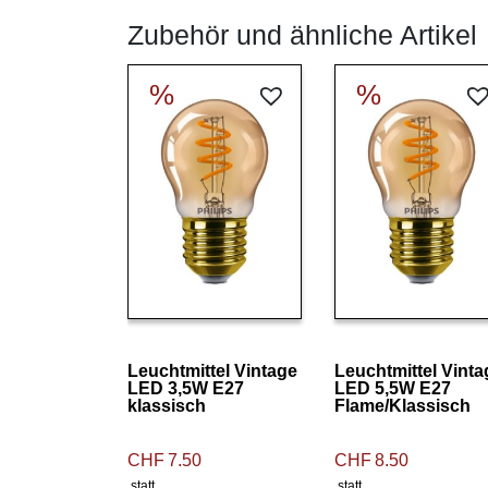
Zubehör und ähnliche Artikel
%
%
Details ansehen
Details ansehen
Leuchtmittel Vintage
Leuchtmittel Vinta
LED 3,5W E27
LED 5,5W E27
klassisch
Flame/Klassisch
CHF
7.50
CHF
8.50
statt
statt