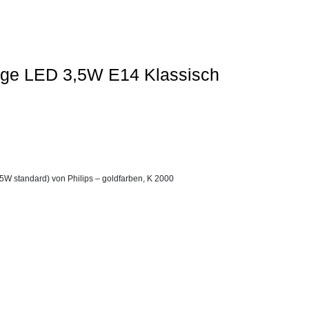
tage LED 3,5W E14 Klassisch
15W standard) von Philips – goldfarben, K 2000