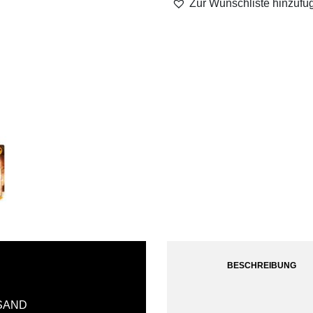
Zur Wunschliste hinzufü
BESCHREIBUNG
SAND