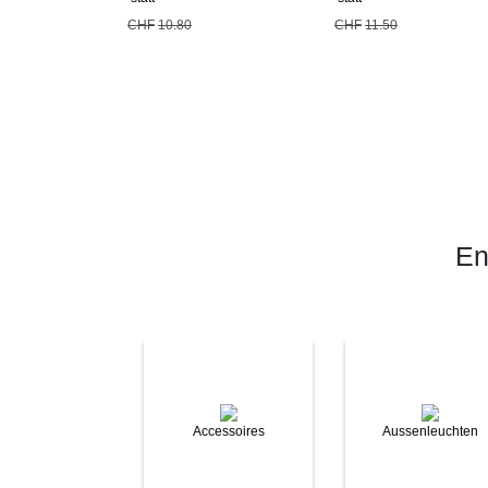
CHF
10.80
CHF
11.50
En
Accessoires
Aussenleuchten