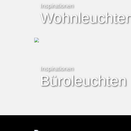
Inspirationen
Wohnleuchte
Inspirationen
Büroleuchten