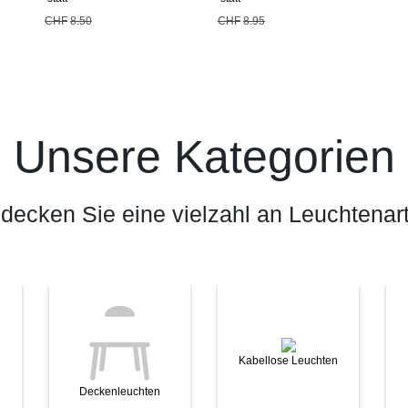
CHF
8.50
CHF
8.95
Unsere Kategorien
decken Sie eine vielzahl an Leuchtenar
Kabellose Leuchten
Deckenleuchten