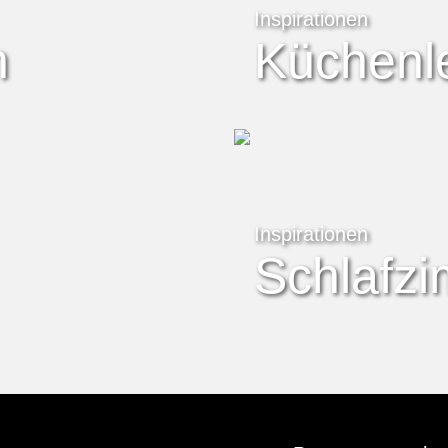
Inspirationen
n
Küchenl
Inspirationen
Schlafz