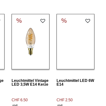
%
%
Details ansehen
Details ansehen
ge
Leuchtmittel Vintage
Leuchtmittel LED 6W
LED 3,5W E14 Kerze
E14
CHF
6.50
CHF
2.50
statt
statt