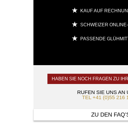
KAUF AUF RECHNU
SCHWEIZER ONLINE
PASSENDE GLÜHMIT
HABEN SIE NOCH FRAGEN ZU IH
RUFEN SIE UNS AN
TEL +41 (0)55 216 
ZU DEN FAQ'