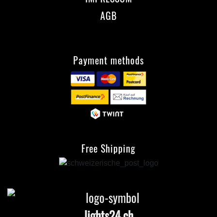
AGB
Payment methods
Free Shipping
lights24.ch