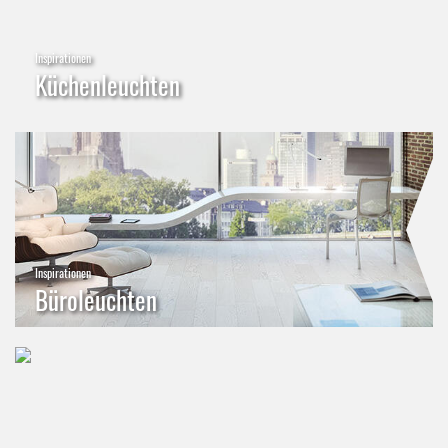
Inspirationen
Küchenleuchten
Inspirationen
Büroleuchten