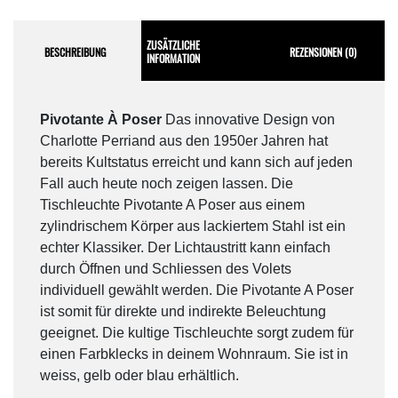
ZUSÄTZLICHE
BESCHREIBUNG
REZENSIONEN (0)
INFORMATION
Pivotante À Poser
Das innovative Design von
Charlotte Perriand aus den 1950er Jahren hat
bereits Kultstatus erreicht und kann sich auf jeden
Fall auch heute noch zeigen lassen. Die
Tischleuchte Pivotante A Poser aus einem
zylindrischem Körper aus lackiertem Stahl ist ein
echter Klassiker. Der Lichtaustritt kann einfach
durch Öffnen und Schliessen des Volets
individuell gewählt werden. Die Pivotante A Poser
ist somit für direkte und indirekte Beleuchtung
geeignet. Die kultige Tischleuchte sorgt zudem für
einen Farbklecks in deinem Wohnraum. Sie ist in
weiss, gelb oder blau erhältlich.