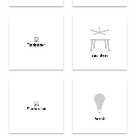
Tischleuchten
Ventilatoren
Wandleuchten
Zubehör