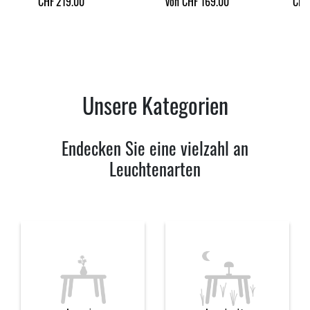
CHF
219.00
von CHF 169.00
CHF
Unsere Kategorien
Endecken Sie eine vielzahl an
Leuchtenarten