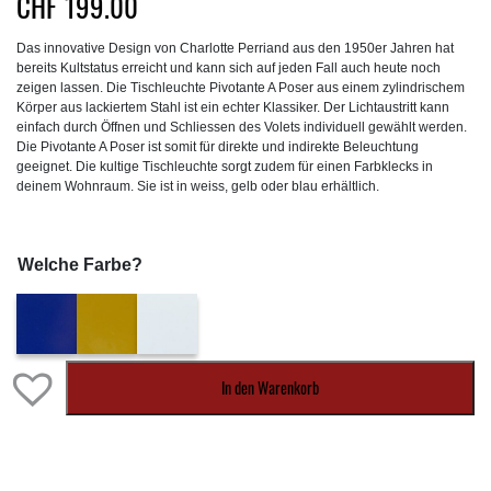
CHF
199.00
Das innovative Design von Charlotte Perriand aus den 1950er Jahren hat
bereits Kultstatus erreicht und kann sich auf jeden Fall auch heute noch
zeigen lassen. Die Tischleuchte Pivotante A Poser aus einem zylindrischem
Körper aus lackiertem Stahl ist ein echter Klassiker. Der Lichtaustritt kann
einfach durch Öffnen und Schliessen des Volets individuell gewählt werden.
Die Pivotante A Poser ist somit für direkte und indirekte Beleuchtung
geeignet. Die kultige Tischleuchte sorgt zudem für einen Farbklecks in
deinem Wohnraum. Sie ist in weiss, gelb oder blau erhältlich.
Welche Farbe?
In den Warenkorb