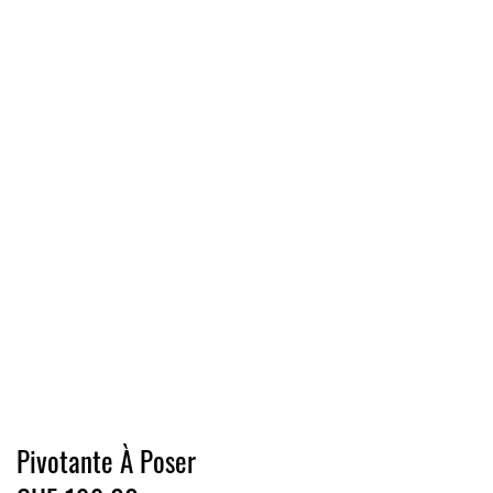
Pivotante À Poser