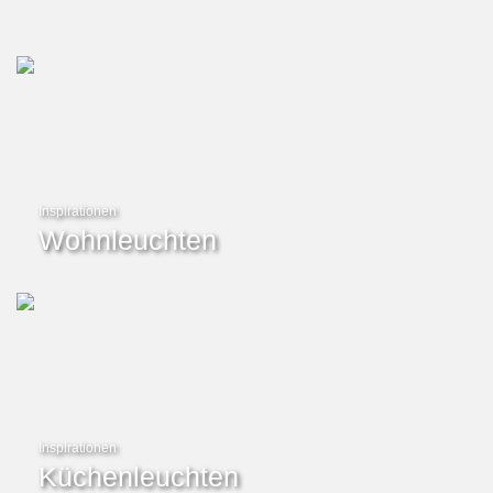
Inspirationen
Wohnleuchten
Inspirationen
Küchenleuchten