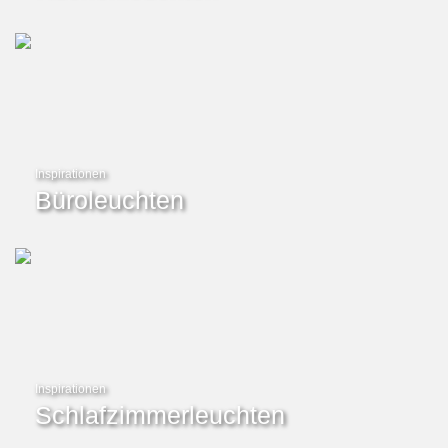
Inspirationen
Büroleuchten
Inspirationen
Schlafzimmerleuchten