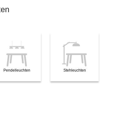
ten
Pendelleuchten
Stehleuchten