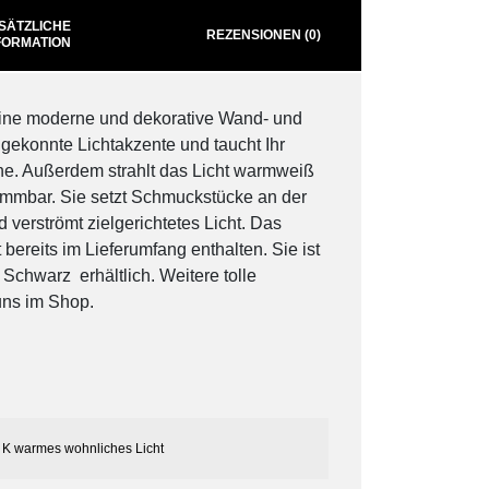
SÄTZLICHE
REZENSIONEN (0)
FORMATION
ine moderne und dekorative Wand- und
 gekonnte Lichtakzente und taucht Ihr
ne. Außerdem strahlt das Licht warmweiß
dimmbar. Sie setzt Schmuckstücke an der
 verströmt zielgerichtetes Licht. Das
 bereits im Lieferumfang enthalten. Sie ist
Schwarz erhältlich. Weitere tolle
uns im Shop.
 K warmes wohnliches Licht