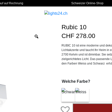
auf auf Rechnung
Schweizer Online-Shop
Rubic 10
CHF
278.00
Zoom
RUBIC 10 ist eine moderne und deko
Lichtakzente und taucht Ihr Heim in 
2700 Kelvin und ist dimmbar. Sie set
zielgerichtetes Licht. Das passende Le
den Farben Weiss und Schwarz erhältl
Welche Farbe?