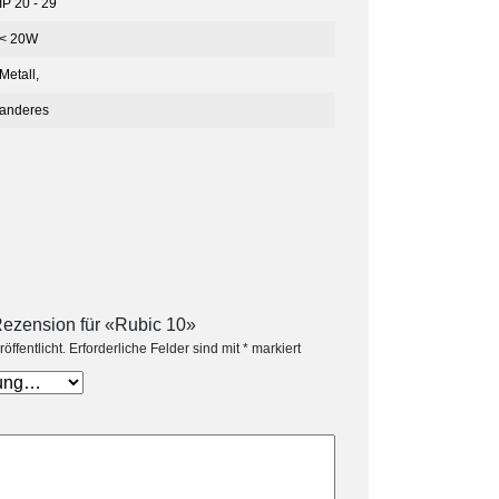
IP 20 - 29
< 20W
Metall,
anderes
Rezension für «Rubic 10»
öffentlicht.
Erforderliche Felder sind mit
*
markiert