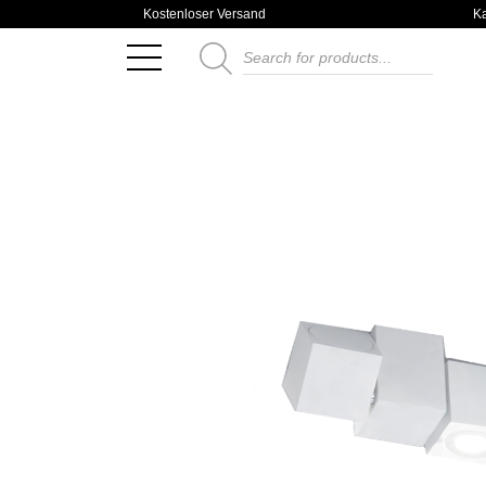
Kostenloser Versand
K
Products
search