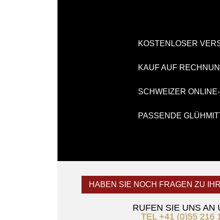
KOSTENLOSER VER
KAUF AUF RECHNU
SCHWEIZER ONLINE
PASSENDE GLÜHMIT
HABEN SIE NOCH FRAGEN ZU IH
RUFEN SIE UNS AN
TEL +41 (0)55 216 