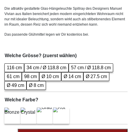
Die attraktiv gestaltete Glas-Hängeleuchte Spillray des Designers Manuel
Vivian aus Italien bereichert jeden modern eingerichteten Wohnraum nicht
nur mit idealer Beleuchtung, sondern wirkt auch als stilbetonendes Element
im Raum, dessen Reiz sich wohl niemand entziehen kann.
Das passende Glühmittel legen wir Dir kostenlos bei.
Welche Grösse? (zuerst wählen)
116 cm
34 cm / Ø 118.8 cm
57 cm / Ø 118.8 cm
61 cm
98 cm
Ø 10 cm
Ø 14 cm
Ø 27.5 cm
Ø 49 cm
Ø 8 cm
Welche Farbe?