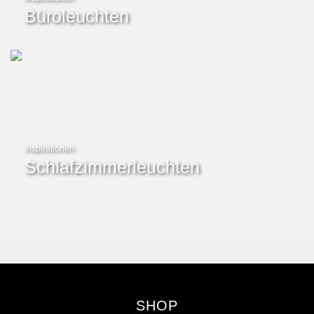
Büroleuchten
Inspirationen
Schlafzimmerleuchten
SHOP