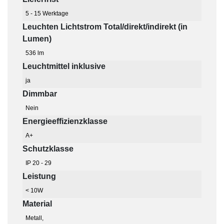
5 - 15 Werktage
Leuchten Lichtstrom Total/direkt/indirekt (in
Lumen)
536 lm
Leuchtmittel inklusive
ja
Dimmbar
Nein
Energieeffizienzklasse
A+
Schutzklasse
IP 20 - 29
Leistung
< 10W
Material
Metall,