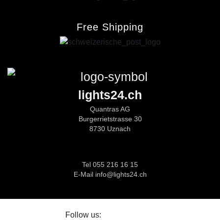
Free Shipping
lights24.ch
Quantras AG
Burgerrietstrasse 30
8730 Uznach
Tel 055 216 16 15
E-Mail info@lights24.ch
Follow us: