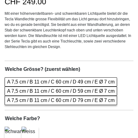
CHF
249.00
Mit einer höhenverstellbaren- und schwenkbaren Lichtquelle bietet dir die
Tecla Wandlechte grosse Flexibilität um das Licht genau dort hinzubringen,
wo du es gerade benötigst. Sie besteht aus einer Wandhalterung, an deren
Stab der schwenkbare Leuchtenkopf nach oben und unten verschoben
werden kann. Die Wandleuchte ist mit einer LED Lichtquelle ausgestattet. In
der Serie Tecla gibt es auch eine Tischleuchte, sowie zwei verschiedene
Stehleuchten im gleichen Design.
Welche Grösse? (zuerst wählen)
A 7,5 cm / B 11 cm / C 60 cm / D 49 cm / E Ø 7 cm
A 7,5 cm / B 11 cm / C 60 cm / D 59 cm / E Ø 7 cm
A 7,5 cm / B 11 cm / C 60 cm / D 79 cm / E Ø 7 cm
Welche Farbe?