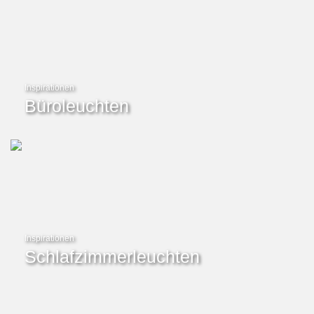
Inspirationen
Büroleuchten
Inspirationen
Schlafzimmerleuchten