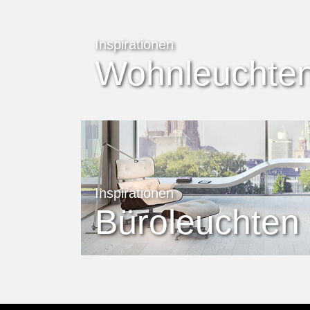
Inspirationen
Wohnleuchte
Inspirationen
Büroleuchten