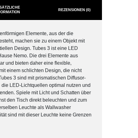
SÄTZLICHE
REZENSIONEN (0)
FORMATION
enförmigen Elemente, aus der die
steht, machen sie zu einem Objekt mit
iellen Design. Tubes 3 ist eine LED
Hause Nemo. Die drei Elemente aus
r und bieten daher eine flexible,
mit einem schlichten Design, die nicht
ubes 3 sind mit prismatischen Diffusor-
e die LED-Lichtquellen optimal nutzen und
spenden. Spiele mit Licht und Schatten über
st den Tisch direkt beleuchten und zum
erselben Leuchte als Wallwasher
ität sind mit dieser Leuchte keine Grenzen