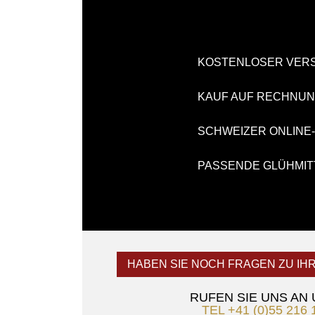
KOSTENLOSER VER
KAUF AUF RECHNU
SCHWEIZER ONLINE
PASSENDE GLÜHMIT
HABEN SIE NOCH FRAGEN ZU IH
RUFEN SIE UNS AN
TEL +41 (0)55 216 