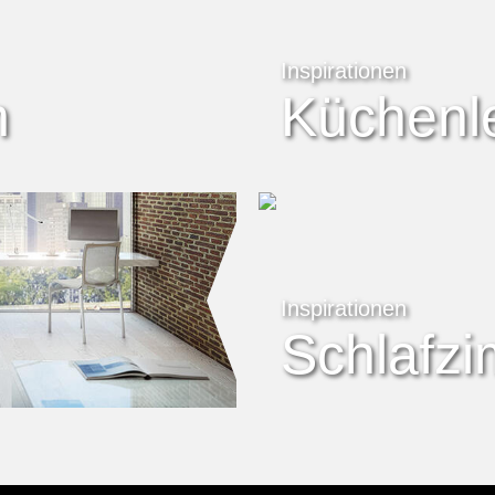
Inspirationen
n
Küchenl
Inspirationen
Schlafz