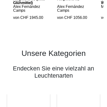
Glühmittel)
Wa
Alex Fernández
Alex Fernández
Mar
Camps
Camps
von CHF 1945.00
von CHF 1056.00
vo
Unsere Kategorien
Endecken Sie eine vielzahl an
Leuchtenarten