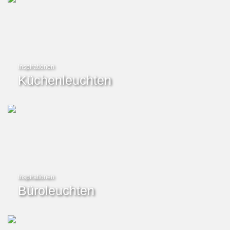
Inspirationen
Küchenleuchten
Inspirationen
Büroleuchten